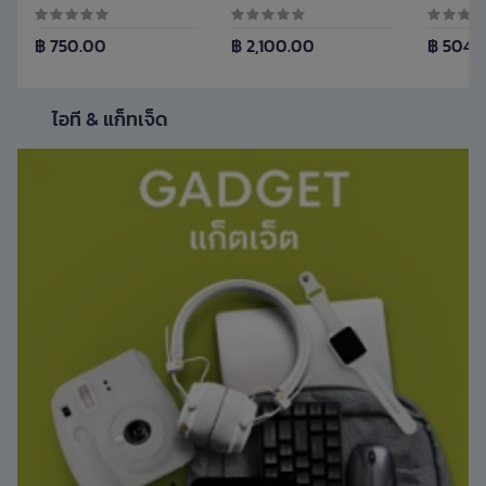
฿ 750.00
฿ 2,100.00
฿ 504.
ไอที & แก็ทเจ็ด