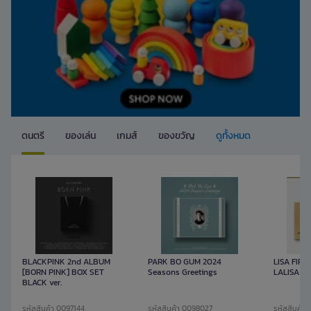
ดนตรี
ของเล่น
เกมส์
ของขวัญ
ดูทั้งหมด
BLACKPINK 2nd ALBUM
PARK BO GUM 2024
LISA FIR
[BORN PINK] BOX SET
Seasons Greetings
LALISA YG
BLACK ver.
รหัสสินค้า 0097144
รหัสสินค้า 0098027
รหัสสินค้า