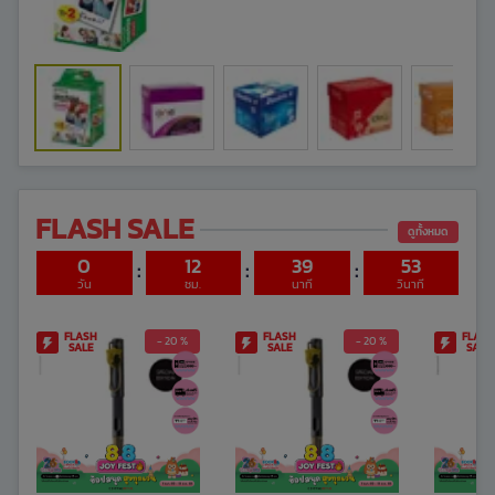
FLASH SALE
ดูทั้งหมด
0
12
39
52
:
:
:
วัน
ชม.
นาที
วินาที
FLASH
FLASH
FLASH
- 20 %
- 20 %
SALE
SALE
SALE