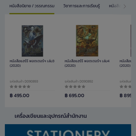
หนังสือนิยาย / วรรณกรรม
วิชาการและการเรียนรู้
หนังสือการ์ตูน/
หนังสือแฮร์รี่ พอตเตอร์ฯ เล่ม3
หนังสือแฮร์รี่ พอตเตอร์ฯ เล่ม4
หนังสือแฮร์
(2020)
(2020)
(2020)
รหัสสินค้า D090893
รหัสสินค้า D090892
รหัสสินค้า
฿ 495.00
฿ 695.00
฿ 895.
เครื่องเขียนและอุปกรณ์สำนักงาน