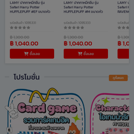
LAMY ปากกาหมึกซึม รุ่น
LAMY ปากกาหมึกซึม รุ่น
LAMY ปากกา
Safari Harry Potter
Safari Harry Potter
Safari Har
HUFFLEPUFF #EF ขนาดหัว
HUFFLEPUFF #M ขนาดหัว
RAVENCLAW
0.38 มม.
0.7 มม.
มม.
รหัสสินค้า 1095331
รหัสสินค้า 1095333
รหัสสินค้า 
฿ 1,300.00
฿ 1,300.00
฿ 1,300.
฿ 1,040.00
฿ 1,040.00
฿ 1,0
ซื้อเลย
ซื้อเลย
โปรโมชั่น
ดูทั้งหมด