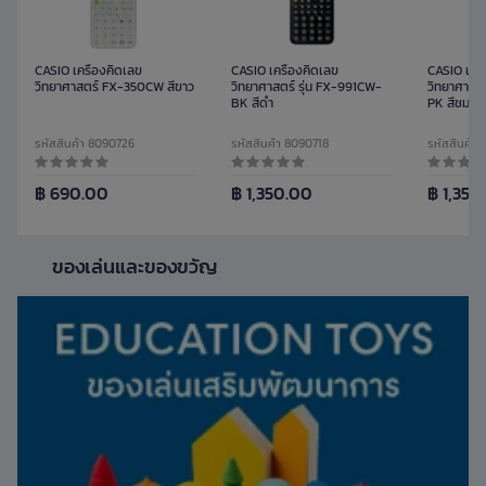
CASIO เครื่องคิดเลข
CASIO เครื่องคิดเลข
CASIO เครื
วิทยาศาสตร์ FX-350CW สีขาว
วิทยาศาสตร์ รุ่น FX-991CW-
วิทยาศาสตร
BK สีดำ
PK สีชมพู
รหัสสินค้า 8090726
รหัสสินค้า 8090718
รหัสสินค้า
฿ 690.00
฿ 1,350.00
฿ 1,350
ของเล่นและของขวัญ