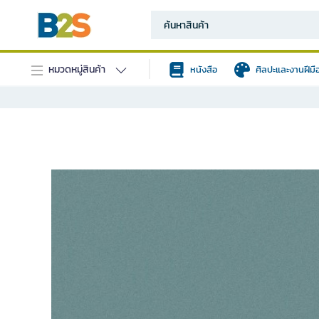
หมวดหมู่สินค้า
หนังสือ
ศิลปะและงานฝีมื