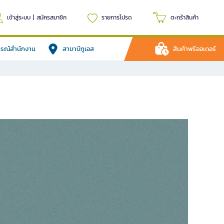
เข้าสู่ระบบ
|
สมัครสมาชิก
รายการโปรด
ตะกร้าสินค้า
ปกรณ์สำนักงาน
สาขาบีทูเอส
สินค้าพรีออเดอร์