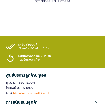
กรุณาลองค้นหาใหม่อีกครั้ง
การันตีของแท้
เลือกช้อปได้อย่างมั่นใจ​
คืนสินค้าได้ภายใน 14 วัน
หลังได้รับสินค้า*
ศูนย์บริการลูกค้าบีทูเอส
ทุกวัน เวลา 8.30-18.00 น.
โทรศัพท์: 02-115-0999
อีเมล:
b2sonlineshopping@b2s.co.th
การสนับสนุนลูกค้า