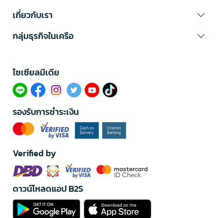
เกี่ยวกับเรา
กลุ่มธุรกิจในเครือ
โซเซียลมีเดีย​
รองรับการชำระเงิน
Verified by
ดาวน์โหลดแอป B2S