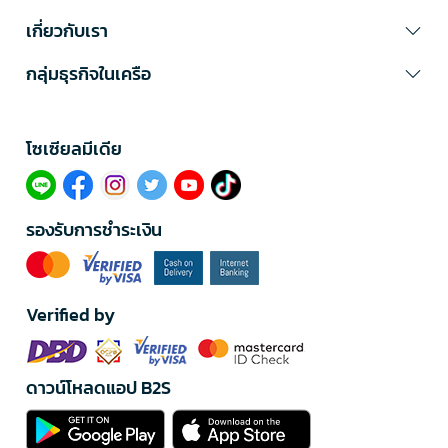
เกี่ยวกับเรา
กลุ่มธุรกิจในเครือ
โซเซียลมีเดีย​
รองรับการชำระเงิน
Verified by
ดาวน์โหลดแอป B2S