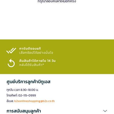
กรุณาลองค้นหาใหม่อีกครั้ง
การันตีของแท้
เลือกช้อปได้อย่างมั่นใจ​
คืนสินค้าได้ภายใน 14 วัน
หลังได้รับสินค้า*
ศูนย์บริการลูกค้าบีทูเอส
ทุกวัน เวลา 8.30-18.00 น.
โทรศัพท์: 02-115-0999
อีเมล:
b2sonlineshopping@b2s.co.th
การสนับสนุนลูกค้า