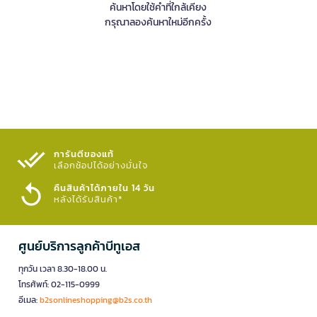
ค้นหาโดยใช้คำที่ใกล้เคียง
กรุณาลองค้นหาใหม่อีกครั้ง
การันตีของแท้
เลือกช้อปได้อย่างมั่นใจ​
คืนสินค้าได้ภายใน 14 วัน
หลังได้รับสินค้า*
ศูนย์บริการลูกค้าบีทูเอส
ทุกวัน เวลา 8.30-18.00 น.
โทรศัพท์: 02-115-0999
อีเมล:
b2sonlineshopping@b2s.co.th