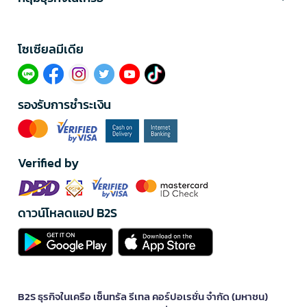
โซเซียลมีเดีย​
รองรับการชำระเงิน
Verified by
ดาวน์โหลดแอป B2S
B2S ธุรกิจในเครือ เซ็นทรัล รีเทล คอร์ปอเรชั่น จำกัด (มหาชน)