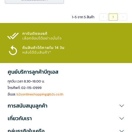
1-5 จาก 5 สินค้า
1
การันตีของแท้
เลือกช้อปได้อย่างมั่นใจ​
คืนสินค้าได้ภายใน 14 วัน
หลังได้รับสินค้า*
ศูนย์บริการลูกค้าบีทูเอส
ทุกวัน เวลา 8.30-18.00 น.
โทรศัพท์: 02-115-0999
อีเมล:
b2sonlineshopping@b2s.co.th
การสนับสนุนลูกค้า
เกี่ยวกับเรา
กลุ่มธุรกิจในเครือ