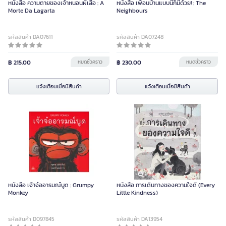
หนังสือ ความตายของเจ้าหนอนผีเสื้อ : A
หนังสือ เพื่อนบ้านแบบนี้ก็มีด้วย! : The
Morte Da Lagarta
Neighbours
รหัสสินค้า DA07611
รหัสสินค้า DA07248
฿ 215.00
หมดชั่วคราว
฿ 230.00
หมดชั่วคราว
แจ้งเตือนเมื่อมีสินค้า
แจ้งเตือนเมื่อมีสินค้า
หนังสือ เจ้าจ๋ออารมณ์บูด : Grumpy
หนังสือ การเดินทางของความใจดี (Every
Monkey
Little Kindness)
รหัสสินค้า D097845
รหัสสินค้า DA13954