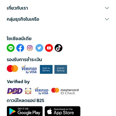
เกี่ยวกับเรา
กลุ่มธุรกิจในเครือ
โซเซียลมีเดีย​
รองรับการชำระเงิน
Verified by
ดาวน์โหลดแอป B2S