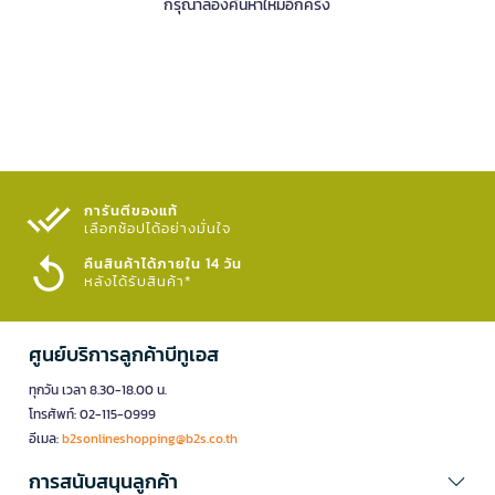
กรุณาลองค้นหาใหม่อีกครั้ง
การันตีของแท้
เลือกช้อปได้อย่างมั่นใจ​
คืนสินค้าได้ภายใน 14 วัน
หลังได้รับสินค้า*
ศูนย์บริการลูกค้าบีทูเอส
ทุกวัน เวลา 8.30-18.00 น.
โทรศัพท์: 02-115-0999
อีเมล:
b2sonlineshopping@b2s.co.th
การสนับสนุนลูกค้า