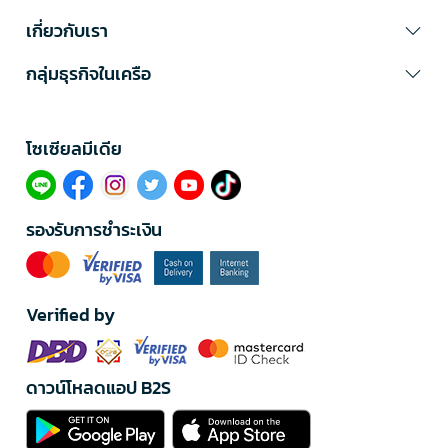
เกี่ยวกับเรา
กลุ่มธุรกิจในเครือ
โซเซียลมีเดีย​
รองรับการชำระเงิน
Verified by
ดาวน์โหลดแอป B2S