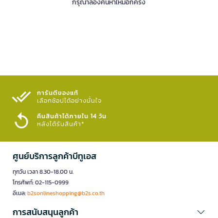
กรุณาลองค้นหาใหม่อีกครั้ง
การันตีของแท้
เลือกช้อปได้อย่างมั่นใจ​
คืนสินค้าได้ภายใน 14 วัน
หลังได้รับสินค้า*
ศูนย์บริการลูกค้าบีทูเอส
ทุกวัน เวลา 8.30-18.00 น.
โทรศัพท์: 02-115-0999
อีเมล:
b2sonlineshopping@b2s.co.th
การสนับสนุนลูกค้า