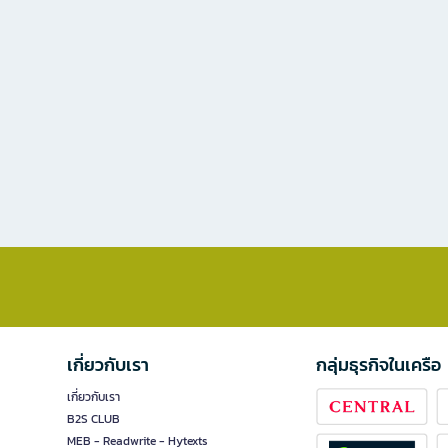
เกี่ยวกับเรา
กลุ่มธุรกิจในเครือ
เกี่ยวกับเรา
B2S CLUB
MEB - Readwrite - Hytexts