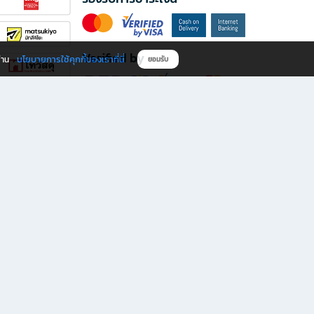
Verified by
นโยบายการใช้คุกกี้ของเราที่นี่
ผ่าน
ยอมรับ
ดาวน์โหลดแอป B2S
s มีทั้งหนังสือหลากหลายแนวและเครื่องเขียนคุณภาพ พร้อมสิทธิพิเศษที่ไม่ควรพลาด!