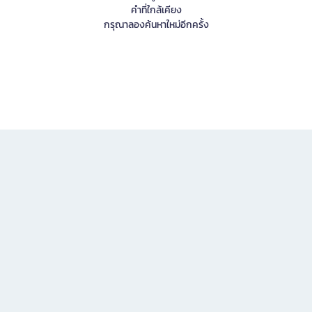
คำที่ใกล้เคียง
กรุณาลองค้นหาใหม่อีกครั้ง