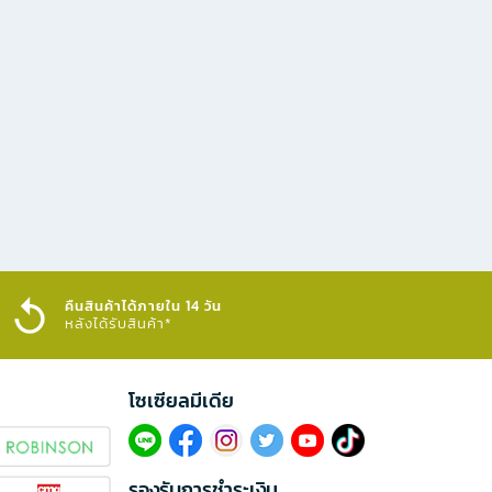
คืนสินค้าได้ภายใน 14 วัน
หลังได้รับสินค้า*
โซเซียลมีเดีย​
รองรับการชำระเงิน