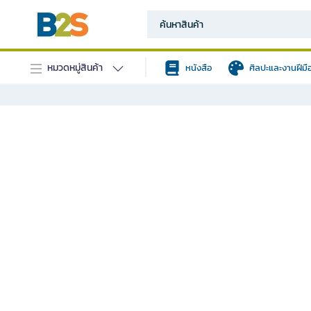
หมวดหมู่สินค้า
หนังสือ
ศิลปะและงานฝีมื