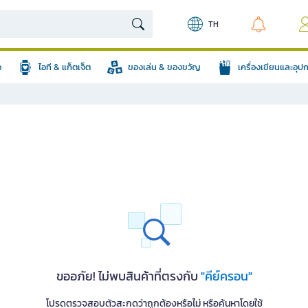
TH
อ
ไอที & แก็ตเจ็ต
ของเล่น & ของขวัญ
เครื่องเขียนและอุ
ขออภัย! ไม่พบสินค้าที่ตรงกับ
"คีย์ครอน"
โปรดตรวจสอบตัวสะกดว่าถูกต้องหรือไม่ หรือค้นหาโดยใช้