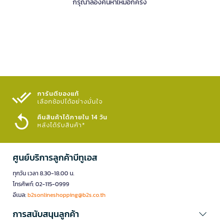
กรุณาลองค้นหาใหม่อีกครั้ง
การันตีของแท้
เลือกช้อปได้อย่างมั่นใจ​
คืนสินค้าได้ภายใน 14 วัน
หลังได้รับสินค้า*
ศูนย์บริการลูกค้าบีทูเอส
ทุกวัน เวลา 8.30-18.00 น.
โทรศัพท์: 02-115-0999
อีเมล:
b2sonlineshopping@b2s.co.th
การสนับสนุนลูกค้า