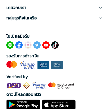
เกี่ยวกับเรา
กลุ่มธุรกิจในเครือ
โซเซียลมีเดีย​
รองรับการชำระเงิน
Verified by
ดาวน์โหลดแอป B2S