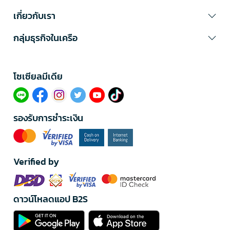
เกี่ยวกับเรา
กลุ่มธุรกิจในเครือ
โซเซียลมีเดีย​
รองรับการชำระเงิน
Verified by
ดาวน์โหลดแอป B2S