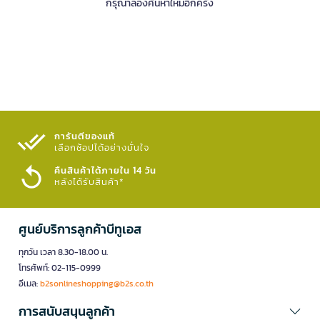
กรุณาลองค้นหาใหม่อีกครั้ง
การันตีของแท้
เลือกช้อปได้อย่างมั่นใจ​
คืนสินค้าได้ภายใน 14 วัน
หลังได้รับสินค้า*
ศูนย์บริการลูกค้าบีทูเอส
ทุกวัน เวลา 8.30-18.00 น.
โทรศัพท์: 02-115-0999
อีเมล:
b2sonlineshopping@b2s.co.th
การสนับสนุนลูกค้า