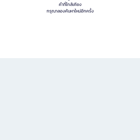
คำที่ใกล้เคียง
กรุณาลองค้นหาใหม่อีกครั้ง