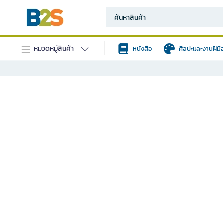
หมวดหมู่สินค้า
หนังสือ
ศิลปะและงานฝีมื