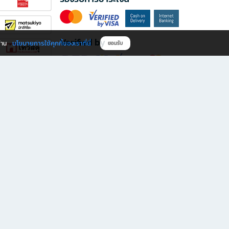
Verified by
นโยบายการใช้คุกกี้ของเราที่นี่
ผ่าน
ยอมรับ
ดาวน์โหลดแอป B2S
s มีทั้งหนังสือหลากหลายแนวและเครื่องเขียนคุณภาพ พร้อมสิทธิพิเศษที่ไม่ควรพลาด!