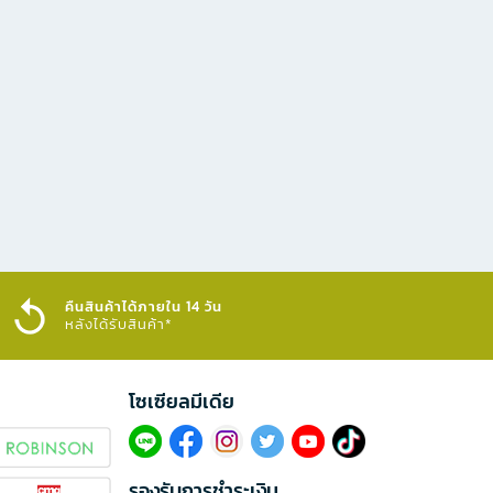
คืนสินค้าได้ภายใน 14 วัน
หลังได้รับสินค้า*
โซเซียลมีเดีย​
รองรับการชำระเงิน