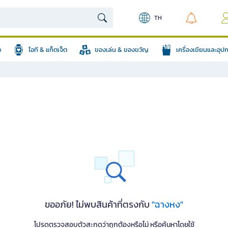
TH
อ
ไอที & แก็ตเจ็ต
ของเล่น & ของขวัญ
เครื่องเขียนและอุ
ขออภัย! ไม่พบสินค้าที่ตรงกับ
"ฉางหง"
โปรดตรวจสอบตัวสะกดว่าถูกต้องหรือไม่ หรือค้นหาโดยใช้