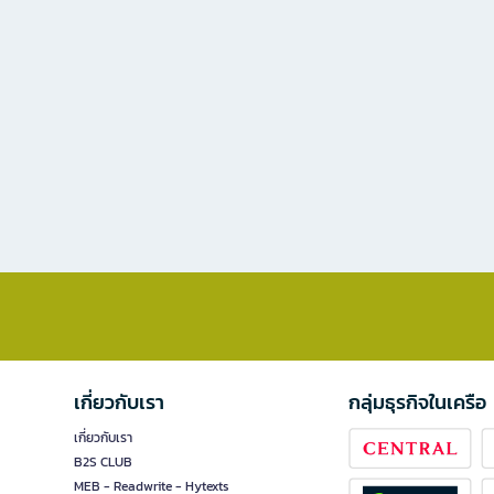
เกี่ยวกับเรา
กลุ่มธุรกิจในเครือ
เกี่ยวกับเรา
B2S CLUB
MEB - Readwrite - Hytexts