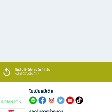
คืนสินค้าได้ภายใน 14 วัน
หลังได้รับสินค้า*
โซเซียลมีเดีย​
รองรับการชำระเงิน