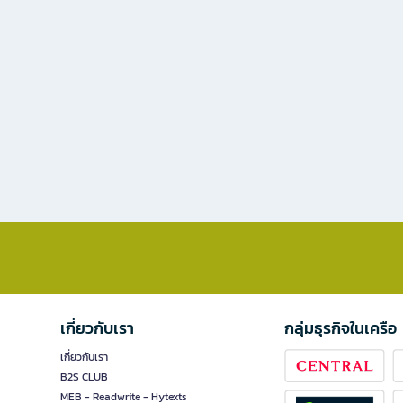
เกี่ยวกับเรา
กลุ่มธุรกิจในเครือ
เกี่ยวกับเรา
B2S CLUB
MEB - Readwrite - Hytexts