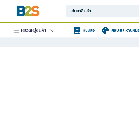
หมวดหมู่สินค้า
หนังสือ
ศิลปะและงานฝีมื