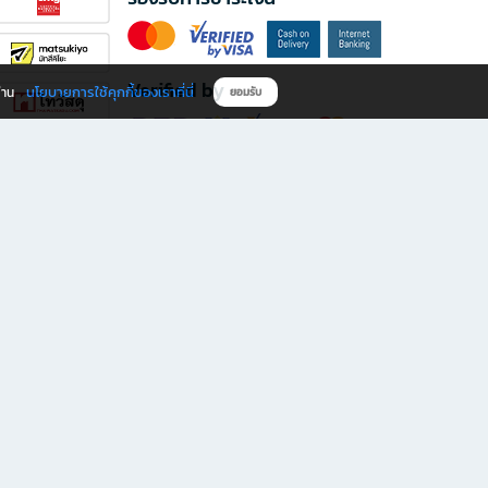
Verified by
นโยบายการใช้คุกกี้ของเราที่นี่
ผ่าน
ยอมรับ
ดาวน์โหลดแอป B2S
s มีทั้งหนังสือหลากหลายแนวและเครื่องเขียนคุณภาพ พร้อมสิทธิพิเศษที่ไม่ควรพลาด!