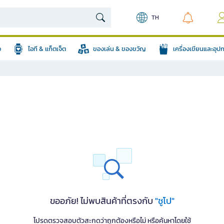
TH
อ
ไอที & แก็ตเจ็ต
ของเล่น & ของขวัญ
เครื่องเขียนและอุ
ขออภัย! ไม่พบสินค้าที่ตรงกับ
"ชูโป"
โปรดตรวจสอบตัวสะกดว่าถูกต้องหรือไม่ หรือค้นหาโดยใช้