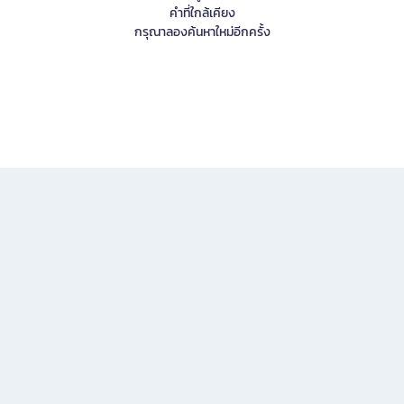
คำที่ใกล้เคียง
กรุณาลองค้นหาใหม่อีกครั้ง