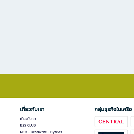
เกี่ยวกับเรา
กลุ่มธุรกิจในเครือ
เกี่ยวกับเรา
B2S CLUB
MEB - Readwrite - Hytexts