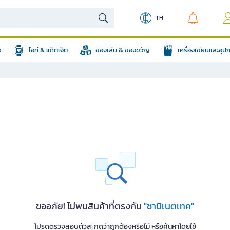
TH
อ
ไอที & แก็ตเจ็ต
ของเล่น & ของขวัญ
เครื่องเขียนและอุ
ขออภัย! ไม่พบสินค้าที่ตรงกับ
"ซาบิเนตเทค"
โปรดตรวจสอบตัวสะกดว่าถูกต้องหรือไม่ หรือค้นหาโดยใช้