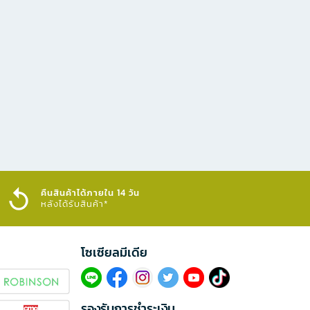
คืนสินค้าได้ภายใน 14 วัน
หลังได้รับสินค้า*
โซเซียลมีเดีย​
รองรับการชำระเงิน