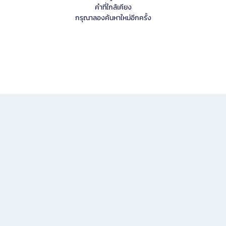
คำที่ใกล้เคียง
กรุณาลองค้นหาใหม่อีกครั้ง