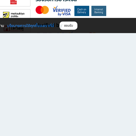
Verified by
นโยบายการใช้คุกกี้ของเราที่นี่
ผ่าน
ยอมรับ
ดาวน์โหลดแอป B2S
s มีทั้งหนังสือหลากหลายแนวและเครื่องเขียนคุณภาพ พร้อมสิทธิพิเศษที่ไม่ควรพลาด!