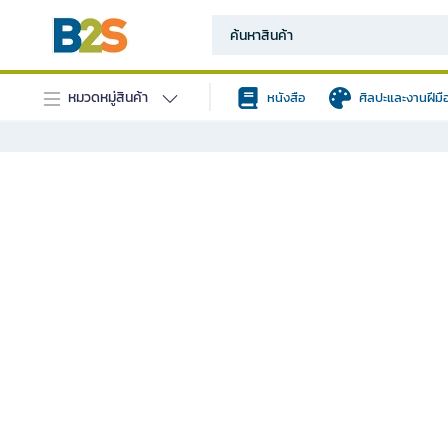
หมวดหมู่สินค้า
หนังสือ
ศิลปะและงานฝีมื