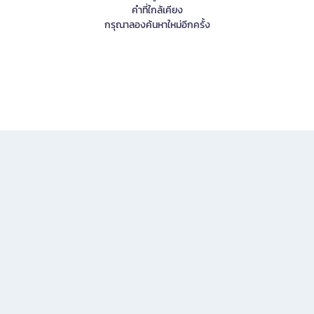
คำที่ใกล้เคียง
กรุณาลองค้นหาใหม่อีกครั้ง