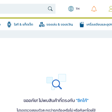
TH
อ
ไอที & แก็ตเจ็ต
ของเล่น & ของขวัญ
เครื่องเขียนและอุ
ขออภัย! ไม่พบสินค้าที่ตรงกับ
"ซิกโก้"
โปรดตรวจสอบตัวสะกดว่าถูกต้องหรือไม่ หรือค้นหาโดยใช้