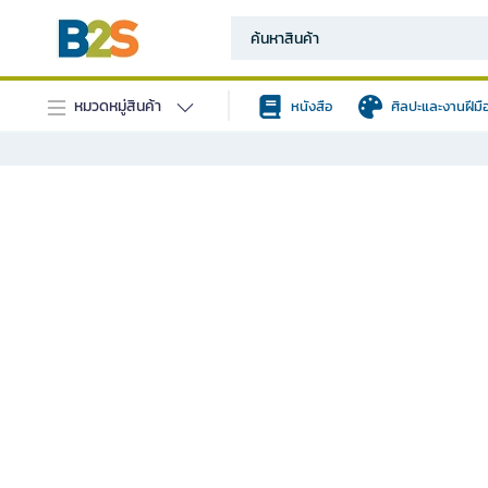
หมวดหมู่สินค้า
หนังสือ
ศิลปะและงานฝีมื