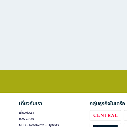
เกี่ยวกับเรา
กลุ่มธุรกิจในเครือ
เกี่ยวกับเรา
B2S CLUB
MEB - Readwrite - Hytexts