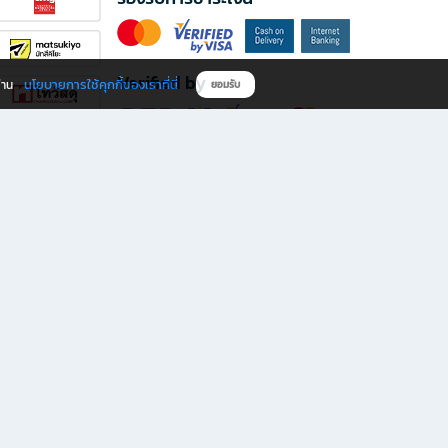
Verified by
นโยบายการใช้คุกกี้ของเราที่นี่
ผ่าน
ยอมรับ
ดาวน์โหลดแอป B2S
s มีทั้งหนังสือหลากหลายแนวและเครื่องเขียนคุณภาพ พร้อมสิทธิพิเศษที่ไม่ควรพลาด!