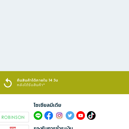
คืนสินค้าได้ภายใน 14 วัน
หลังได้รับสินค้า*
โซเซียลมีเดีย​
รองรับการชำระเงิน