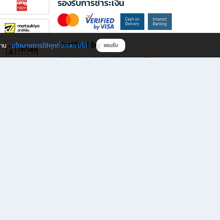
รองรับการชำระเงิน
Verified by
นโยบายการใช้คุกกี้ของเราที่นี่
ผ่าน
ยอมรับ
ดาวน์โหลดแอป B2S
s มีทั้งหนังสือหลากหลายแนวและเครื่องเขียนคุณภาพ พร้อมสิทธิพิเศษที่ไม่ควรพลาด!