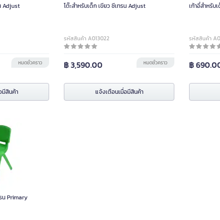
น Adjust
โต๊ะสำหรับเด็ก เขียว ซีเทรน Adjust
เก้าอี้สำหรับ
รหัสสินค้า A013022
รหัสสินค้า A
หมดชั่วคราว
฿ 3,590.00
หมดชั่วคราว
฿ 690.0
อมีสินค้า
แจ้งเตือนเมื่อมีสินค้า
เทรน Primary