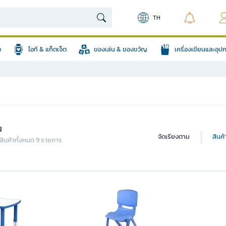
TH
อ
ไอที & แก็ตเจ็ต
ของเล่น & ของขวัญ
เครื่องเขียนและอุ
น
จัดเรียงตาม
สินค
ินค้าทั้งหมด 9 รายการ