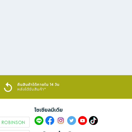
คืนสินค้าได้ภายใน 14 วัน
หลังได้รับสินค้า*
โซเซียลมีเดีย​