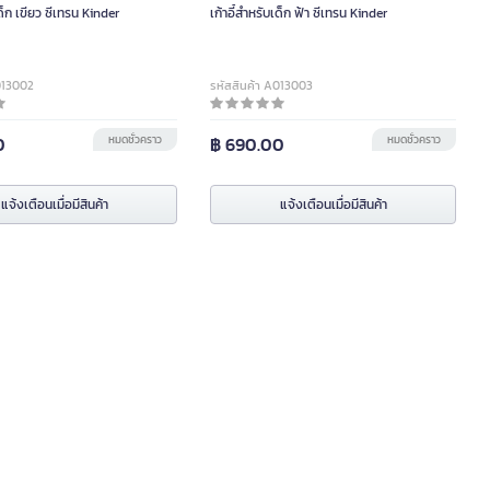
เด็ก เขียว ซีเทรน Kinder
เก้าอี้สำหรับเด็ก ฟ้า ซีเทรน Kinder
013002
รหัสสินค้า A013003
0
หมดชั่วคราว
฿ 690.00
หมดชั่วคราว
แจ้งเตือนเมื่อมีสินค้า
แจ้งเตือนเมื่อมีสินค้า