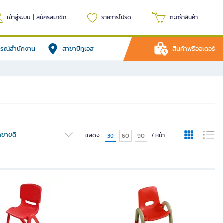
เข้าสู่ระบบ
|
สมัครสมาชิก
รายการโปรด
ตะกร้าสินค้า
ปกรณ์สำนักงาน
สาขาบีทูเอส
สินค้าพรีออเดอร์
้าขายดี
แสดง
/ หน้า
30
60
90