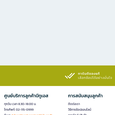
การันตีของแท้
เลือกช้อปได้อย่างมั่นใจ​
ศูนย์บริการลูกค้าบีทูเอส
การสนับสนุนลูกค้า
ทุกวัน เวลา 8.30-18.00 น.
ติดต่อเรา
โทรศัพท์: 02-115-0999
วิธีการช้อปออนไลน์