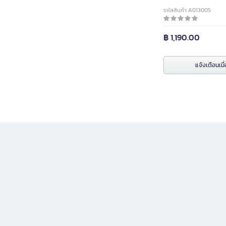
รหัสสินค้า A013005
฿ 1,190.00
แจ้งเตือนเมื่