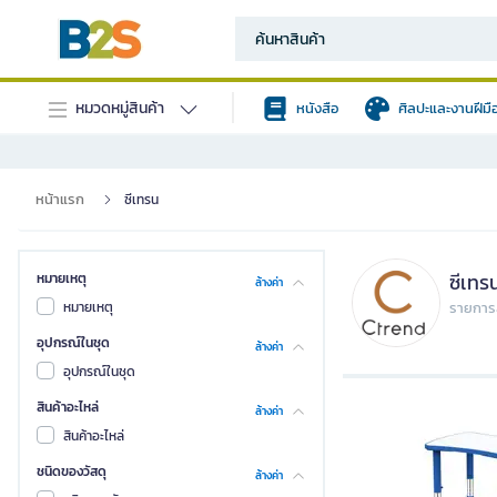
หมวดหมู่สินค้า
หนังสือ
ศิลปะและงานฝีมื
หน้าแรก
ซีเทรน
ซีเทร
หมายเหตุ
ล้างค่า
หมายเหตุ
รายการส
อุปกรณ์ในชุด
ล้างค่า
อุปกรณ์ในชุด
สินค้าอะไหล่
ล้างค่า
สินค้าอะไหล่
ชนิดของวัสดุ
ล้างค่า