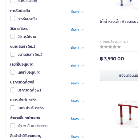
ชนิดของวัสดุ
การรับประกัน
ล้างค่า
การรับประกัน
โต๊ะสำหรับเด็ก ฟ้า ซีเทรน
วิธีการใช้งาน
ล้างค่า
วิธีการใช้งาน
รหัสสินค้า A013021
ขนาดสินค้า (ซม.)
ล้างค่า
ขนาดสินค้า (ซม.)
฿ 3,590.00
เลขที่ใบอนุญาต
ล้างค่า
เลขที่ใบอนุญาต
แจ้งเตือนเมื่
บริการติดตั้งฟรี
ล้างค่า
บริการติดตั้งฟรี
เหมาะสำหรับธุรกิจ
ล้างค่า
เหมาะสำหรับธุรกิจ
จำนวนชิ้น/หน่วยขาย
ล้างค่า
จำนวนชิ้น/หน่วยขาย
สินค้าค้ามีวันหมดอายุ
ล้างค่า