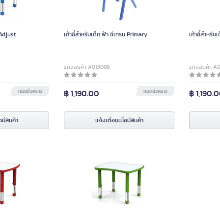
 Adjust
เก้าอี้สำหรับเด็ก ฟ้า ซีเทรน Primary
เก้าอี้สำหรั
รหัสสินค้า A013006
รหัสสินค้า A
หมดชั่วคราว
฿ 1,190.00
หมดชั่วคราว
฿ 1,190.
อมีสินค้า
แจ้งเตือนเมื่อมีสินค้า