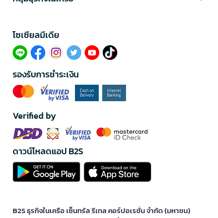
โซเซียลมีเดีย​
รองรับการชำระเงิน
Verified by
ดาวน์โหลดแอป B2S
B2S ธุรกิจในเครือ เซ็นทรัล รีเทล คอร์ปอเรชั่น จำกัด (มหาชน)