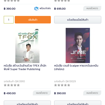
฿ 390.00
พร้อมจัดส่ง
฿ 695.00
หมดชั่วคราว
แจ้งเตือนเมื่อมีสินค้า
เพิ่มสินค้า
หนังสือ สร้างเงินล้านด้วย TFEX สำนัก
หนังสือ เจมส์ Scalper หาแดกวันละหมื่น
พิมพ์ Super Trader Publishing
(ปกอ่อน)
รหัสสินค้า DA13910
รหัสสินค้า DA13029
฿ 490.00
หมดชั่วคราว
฿ 390.00
หมดชั่วคราว
แจ้งเตือนเมื่อมีสินค้า
แจ้งเตือนเมื่อมีสินค้า