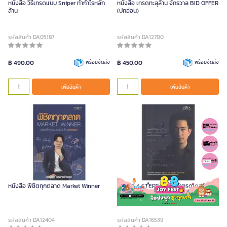
หนังสือ วิธีเทรดแบบ Sniper ทำกำไรหลัก
หนังสือ เทรดทะลุล้าน จักรวาล BID OFFER
ล้าน
(ปกอ่อน)
รหัสสินค้า DA05187
รหัสสินค้า DA12700
฿ 490.00
พร้อมจัดส่ง
฿ 450.00
พร้อมจัดส่ง
เพิ่มสินค้า
เพิ่มสินค้า
หนังสือ พิชิตทุกตลาด Market Winner
หนังสือ 4 STEPS ซุปเปอร์เทรดเดอร์
สำนักพิมพ์ พับลิชชิ่ง
รหัสสินค้า DA12404
รหัสสินค้า DA16539