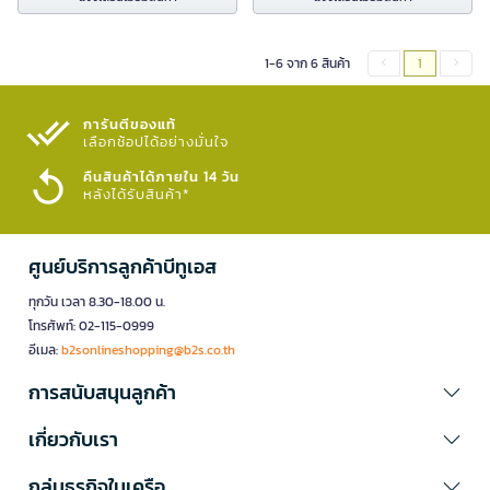
1-6 จาก 6 สินค้า
1
การันตีของแท้
เลือกช้อปได้อย่างมั่นใจ​
คืนสินค้าได้ภายใน 14 วัน
หลังได้รับสินค้า*
ศูนย์บริการลูกค้าบีทูเอส
ทุกวัน เวลา 8.30-18.00 น.
โทรศัพท์: 02-115-0999
อีเมล:
b2sonlineshopping@b2s.co.th
การสนับสนุนลูกค้า
เกี่ยวกับเรา
กลุ่มธุรกิจในเครือ