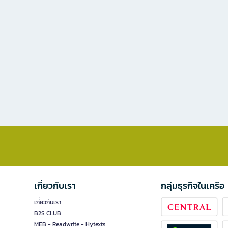
เกี่ยวกับเรา
กลุ่มธุรกิจในเครือ
เกี่ยวกับเรา
B2S CLUB
MEB - Readwrite - Hytexts