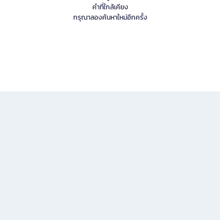
คำที่ใกล้เคียง
กรุณาลองค้นหาใหม่อีกครั้ง