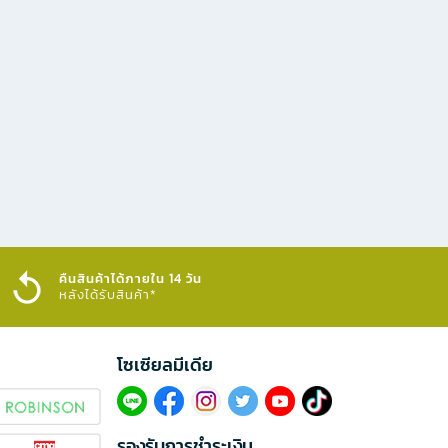
คืนสินค้าได้ภายใน 14 วัน
หลังได้รับสินค้า*
โซเซียลมีเดีย​
รองรับการชำระเงิน