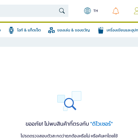
TH
อ
ไอที & แก็ตเจ็ต
ของเล่น & ของขวัญ
เครื่องเขียนและอุ
ขออภัย! ไม่พบสินค้าที่ตรงกับ
"ดิไวเซอร์"
โปรดตรวจสอบตัวสะกดว่าถูกต้องหรือไม่ หรือค้นหาโดยใช้