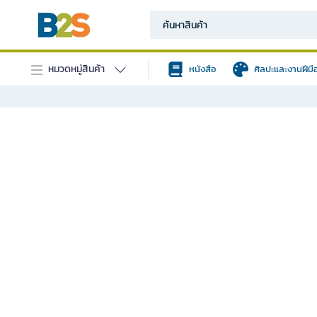
หมวดหมู่สินค้า
หนังสือ
ศิลปะและงานฝีมื