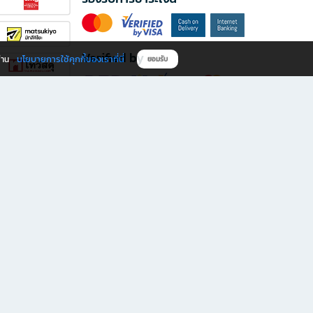
Verified by
นโยบายการใช้คุกกี้ของเราที่นี่
ผ่าน
ยอมรับ
ดาวน์โหลดแอป B2S
s มีทั้งหนังสือหลากหลายแนวและเครื่องเขียนคุณภาพ พร้อมสิทธิพิเศษที่ไม่ควรพลาด!