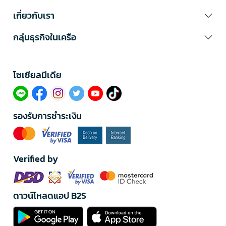
เกี่ยวกับเรา
กลุ่มธุรกิจในเครือ
โซเซียลมีเดีย​
รองรับการชำระเงิน
Verified by
ดาวน์โหลดแอป B2S