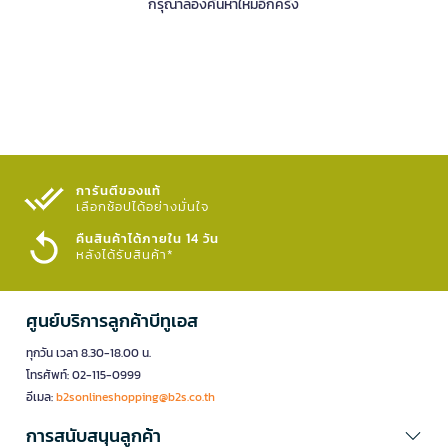
กรุณาลองค้นหาใหม่อีกครั้ง
การันตีของแท้
เลือกช้อปได้อย่างมั่นใจ​
คืนสินค้าได้ภายใน 14 วัน
หลังได้รับสินค้า*
ศูนย์บริการลูกค้าบีทูเอส
ทุกวัน เวลา 8.30-18.00 น.
โทรศัพท์: 02-115-0999
อีเมล:
b2sonlineshopping@b2s.co.th
การสนับสนุนลูกค้า