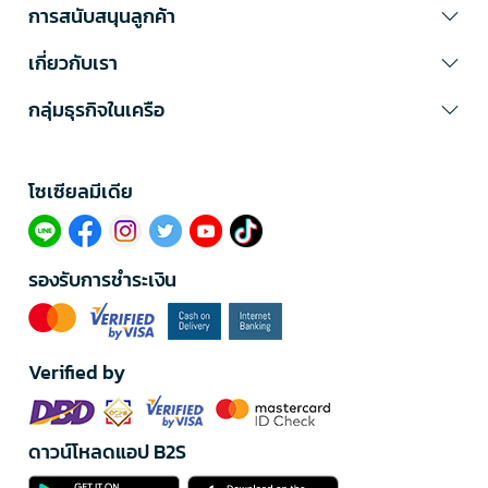
การสนับสนุนลูกค้า
เกี่ยวกับเรา
กลุ่มธุรกิจในเครือ
โซเซียลมีเดีย​
รองรับการชำระเงิน
Verified by
ดาวน์โหลดแอป B2S