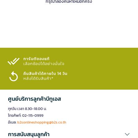
กรุณาลองค้นหาใหม่อีกครั้ง
การันตีของแท้
เลือกช้อปได้อย่างมั่นใจ​
คืนสินค้าได้ภายใน 14 วัน
หลังได้รับสินค้า*
ศูนย์บริการลูกค้าบีทูเอส
ทุกวัน เวลา 8.30-18.00 น.
โทรศัพท์: 02-115-0999
อีเมล:
b2sonlineshopping@b2s.co.th
การสนับสนุนลูกค้า