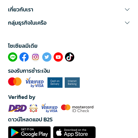
เกี่ยวกับเรา
กลุ่มธุรกิจในเครือ
โซเซียลมีเดีย​
รองรับการชำระเงิน
Verified by
ดาวน์โหลดแอป B2S