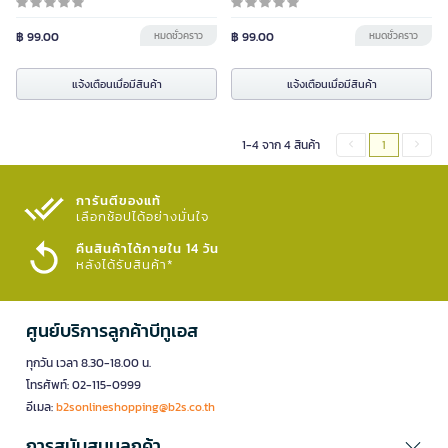
฿ 99.00
หมดชั่วคราว
฿ 99.00
หมดชั่วคราว
แจ้งเตือนเมื่อมีสินค้า
แจ้งเตือนเมื่อมีสินค้า
1-4 จาก 4 สินค้า
1
การันตีของแท้
เลือกช้อปได้อย่างมั่นใจ​
คืนสินค้าได้ภายใน 14 วัน
หลังได้รับสินค้า*
ศูนย์บริการลูกค้าบีทูเอส
ทุกวัน เวลา 8.30-18.00 น.
โทรศัพท์: 02-115-0999
อีเมล:
b2sonlineshopping@b2s.co.th
การสนับสนุนลูกค้า