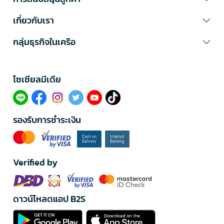
เกี่ยวกับเรา
กลุ่มธุรกิจในเครือ
โซเซียลมีเดีย​
รองรับการชำระเงิน
Verified by
ดาวน์โหลดแอป B2S