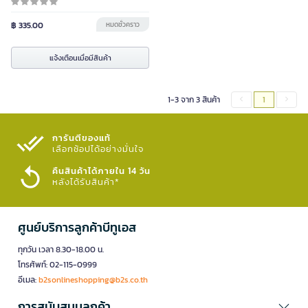
฿ 335.00
หมดชั่วคราว
แจ้งเตือนเมื่อมีสินค้า
1-3 จาก 3 สินค้า
1
การันตีของแท้
เลือกช้อปได้อย่างมั่นใจ​
คืนสินค้าได้ภายใน 14 วัน
หลังได้รับสินค้า*
ศูนย์บริการลูกค้าบีทูเอส
ทุกวัน เวลา 8.30-18.00 น.
โทรศัพท์: 02-115-0999
อีเมล:
b2sonlineshopping@b2s.co.th
การสนับสนุนลูกค้า