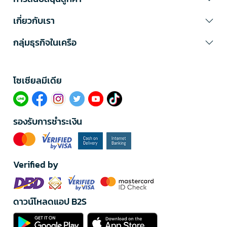
เกี่ยวกับเรา
กลุ่มธุรกิจในเครือ
โซเซียลมีเดีย​
รองรับการชำระเงิน
Verified by
ดาวน์โหลดแอป B2S