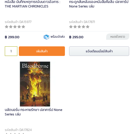
หนังสือ บันทึกเหตุการณ์บนดาวอังคาร :
กระดูกสันหลังของหนังสือคือสิ่ง ปลาคาร์ป
THE MARTIAN CHRONICLES
None Series เล่ม
รหัสสินค้า DA15977
รหัสสินค้า DA17871
฿ 299.00
พร้อมจัดส่ง
฿ 295.00
หมดชั่วคราว
แจ้งเตือนเมื่อมีสินค้า
เพิ่มสินค้า
บลัดบอร์น กระหายรักษา ปลาคาร์ป None
Series เล่ม
รหัสสินค้า DA17824