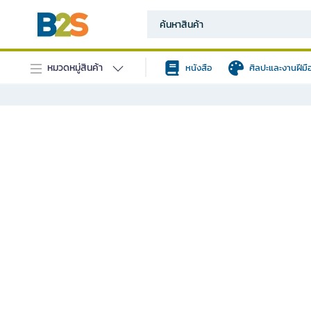
หมวดหมู่สินค้า
หนังสือ
ศิลปะและงานฝีมื