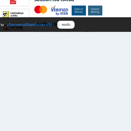
Verified by
นโยบายการใช้คุกกี้ของเราที่นี่
ผ่าน
ยอมรับ
ดาวน์โหลดแอป B2S
s มีทั้งหนังสือหลากหลายแนวและเครื่องเขียนคุณภาพ พร้อมสิทธิพิเศษที่ไม่ควรพลาด!