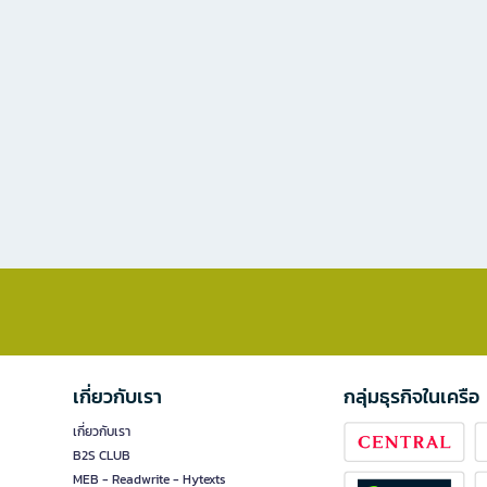
เกี่ยวกับเรา
กลุ่มธุรกิจในเครือ
เกี่ยวกับเรา
B2S CLUB
MEB - Readwrite - Hytexts