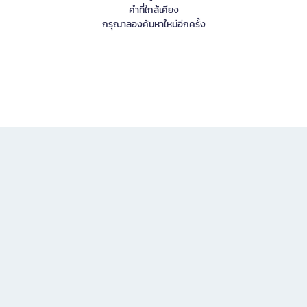
คำที่ใกล้เคียง
กรุณาลองค้นหาใหม่อีกครั้ง