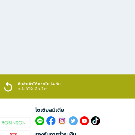
คืนสินค้าได้ภายใน 14 วัน
หลังได้รับสินค้า*
โซเซียลมีเดีย​
รองรับการชำระเงิน