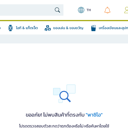
TH
อ
ไอที & แก็ตเจ็ต
ของเล่น & ของขวัญ
เครื่องเขียนและอุ
ขออภัย! ไม่พบสินค้าที่ตรงกับ
"พาซิโอ"
โปรดตรวจสอบตัวสะกดว่าถูกต้องหรือไม่ หรือค้นหาโดยใช้