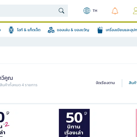
TH
อ
ไอที & แก็ตเจ็ต
ของเล่น & ของขวัญ
เครื่องเขียนและอุ
ทวีคูณ
จัดเรียงตาม
สินค
ินค้าทั้งหมด 4 รายการ