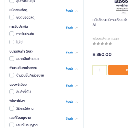
อุปกรณ์ในชุด
ชนิดของวัสดุ
ล้างค่า
ชนิดของวัสดุ
หนังสือ 50 นิทานเรื่องเล่า 
AI
การรับประกัน
ล้างค่า
การรับประกัน
รหัสสินค้า DA16449
ไม่ใช่
ขนาดสินค้า (ซม.)
ล้างค่า
฿ 360.00
ขนาดสินค้า (ซม.)
จำนวนชิ้น/หน่วยขาย
ล้างค่า
เ
จำนวนชิ้น/หน่วยขาย
ของพรีเมียม
ล้างค่า
สินค้าทั่วไป
วิธีการใช้งาน
ล้างค่า
วิธีการใช้งาน
เลขที่ใบอนุญาต
ล้างค่า
เลขที่ใบอนุญาต