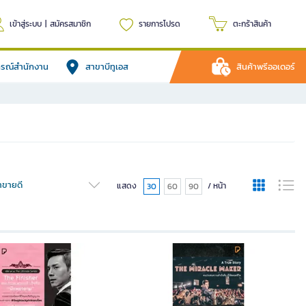
เข้าสู่ระบบ
|
สมัครสมาชิก
รายการโปรด
ตะกร้าสินค้า
ปกรณ์สำนักงาน
สาขาบีทูเอส
สินค้าพรีออเดอร์
้าขายดี
แสดง
/ หน้า
30
60
90