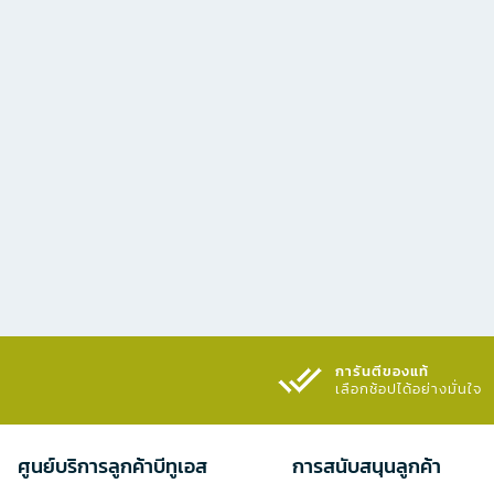
การันตีของแท้
เลือกช้อปได้อย่างมั่นใจ​
ศูนย์บริการลูกค้าบีทูเอส
การสนับสนุนลูกค้า