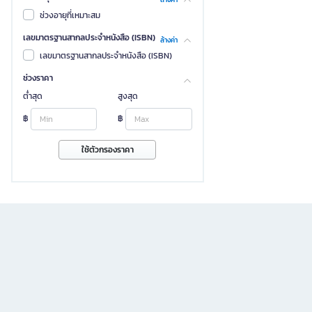
ช่วงอายุที่เหมาะสม
เลขมาตรฐานสากลประจำหนังสือ (ISBN)
ล้างค่า
เลขมาตรฐานสากลประจำหนังสือ (ISBN)
ช่วงราคา
ต่ำสุด
สูงสุด
฿
฿
ใช้ตัวกรองราคา