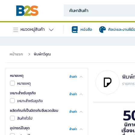
หมวดหมู่สินค้า
หนังสือ
ศิลปะและงานฝีมื
หน้าแรก
พิมพ์ทวีคูณ
พิมพ์
หมายเหตุ
ล้างค่า
หมายเหตุ
รายการส
เหมาะสำหรับธุรกิจ
ล้างค่า
เหมาะสำหรับธุรกิจ
ผลิตภัณฑ์เป็นมิตรกับสิ่งแวดล้อม
ล้างค่า
สินค้าทั่วไป
อุปกรณ์ในชุด
ล้างค่า