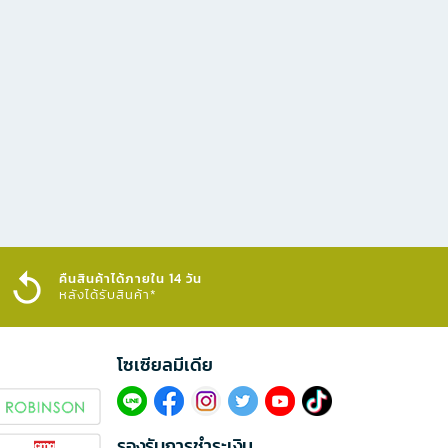
คืนสินค้าได้ภายใน 14 วัน
หลังได้รับสินค้า*
โซเซียลมีเดีย​
รองรับการชำระเงิน