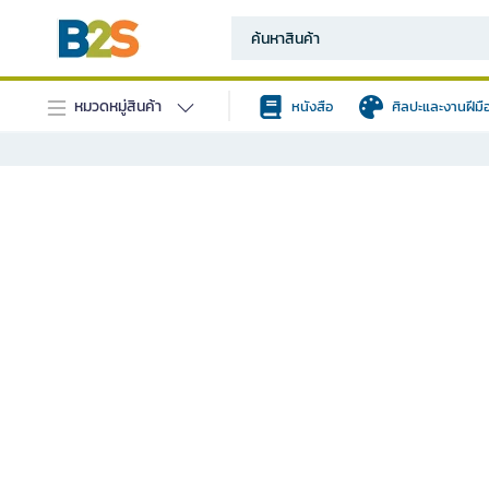
หมวดหมู่สินค้า
หนังสือ
ศิลปะและงานฝีมื