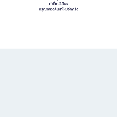
คำที่ใกล้เคียง
กรุณาลองค้นหาใหม่อีกครั้ง