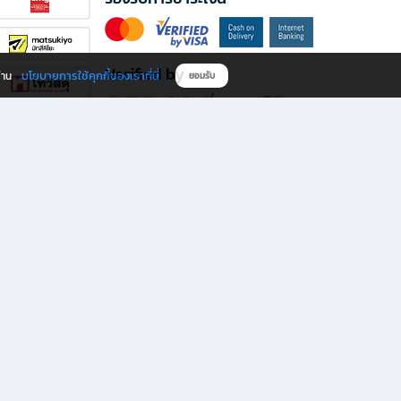
Verified by
นโยบายการใช้คุกกี้ของเราที่นี่
ผ่าน
ยอมรับ
ดาวน์โหลดแอป B2S
s มีทั้งหนังสือหลากหลายแนวและเครื่องเขียนคุณภาพ พร้อมสิทธิพิเศษที่ไม่ควรพลาด!