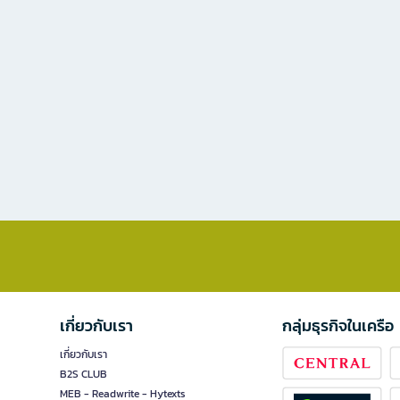
เกี่ยวกับเรา
กลุ่มธุรกิจในเครือ
เกี่ยวกับเรา
B2S CLUB
MEB - Readwrite - Hytexts