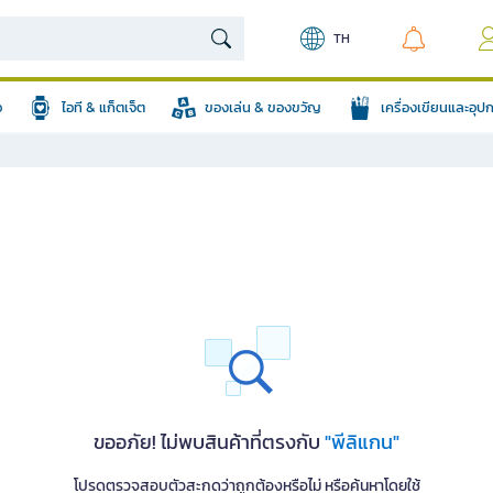
TH
อ
ไอที & แก็ตเจ็ต
ของเล่น & ของขวัญ
เครื่องเขียนและอุ
ขออภัย! ไม่พบสินค้าที่ตรงกับ
"พีลิแกน"
โปรดตรวจสอบตัวสะกดว่าถูกต้องหรือไม่ หรือค้นหาโดยใช้