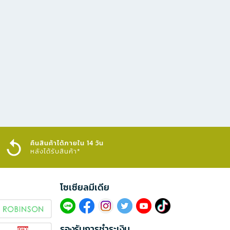
คืนสินค้าได้ภายใน 14 วัน
หลังได้รับสินค้า*
โซเซียลมีเดีย​
รองรับการชำระเงิน