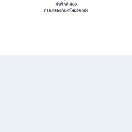
คำที่ใกล้เคียง
กรุณาลองค้นหาใหม่อีกครั้ง