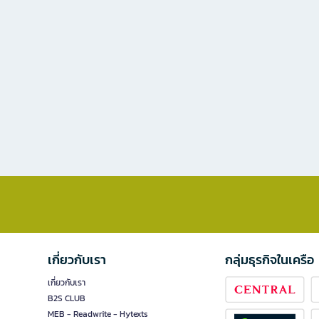
เกี่ยวกับเรา
กลุ่มธุรกิจในเครือ
เกี่ยวกับเรา
B2S CLUB
MEB - Readwrite - Hytexts