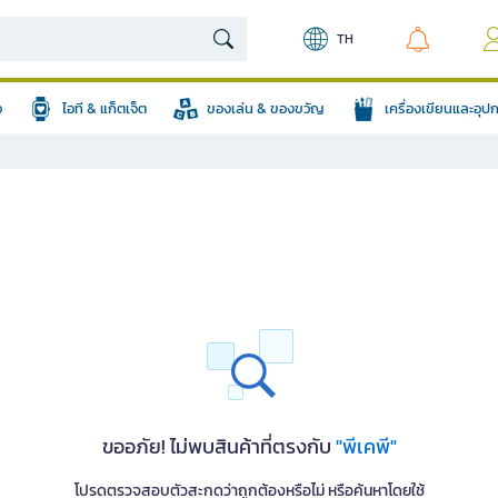
TH
อ
ไอที & แก็ตเจ็ต
ของเล่น & ของขวัญ
เครื่องเขียนและอุ
ขออภัย! ไม่พบสินค้าที่ตรงกับ
"พีเคพี"
โปรดตรวจสอบตัวสะกดว่าถูกต้องหรือไม่ หรือค้นหาโดยใช้