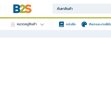
หมวดหมู่สินค้า
หนังสือ
ศิลปะและงานฝีมื