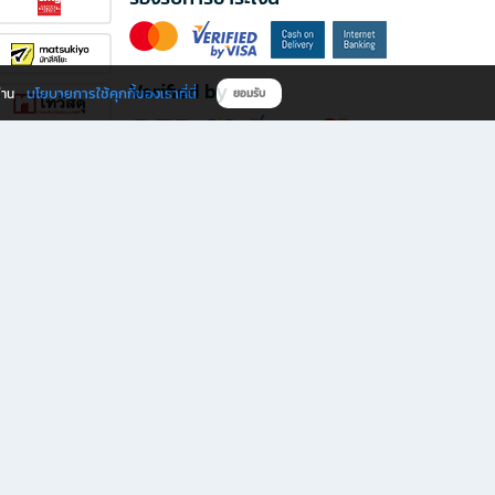
Verified by
นโยบายการใช้คุกกี้ของเราที่นี่
ผ่าน
ยอมรับ
ดาวน์โหลดแอป B2S
s มีทั้งหนังสือหลากหลายแนวและเครื่องเขียนคุณภาพ พร้อมสิทธิพิเศษที่ไม่ควรพลาด!