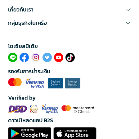
เกี่ยวกับเรา
กลุ่มธุรกิจในเครือ
โซเซียลมีเดีย​
รองรับการชำระเงิน
Verified by
ดาวน์โหลดแอป B2S