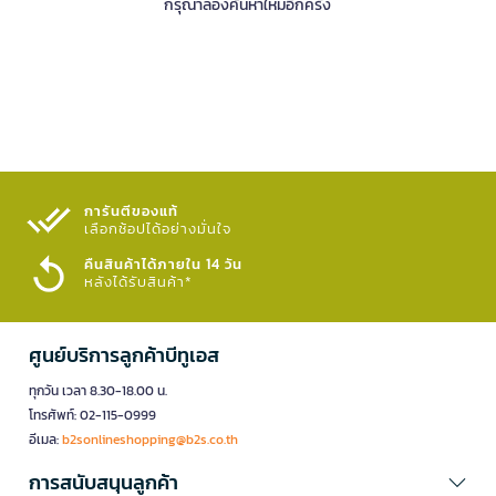
กรุณาลองค้นหาใหม่อีกครั้ง
การันตีของแท้
เลือกช้อปได้อย่างมั่นใจ​
คืนสินค้าได้ภายใน 14 วัน
หลังได้รับสินค้า*
ศูนย์บริการลูกค้าบีทูเอส
ทุกวัน เวลา 8.30-18.00 น.
โทรศัพท์: 02-115-0999
อีเมล:
b2sonlineshopping@b2s.co.th
การสนับสนุนลูกค้า