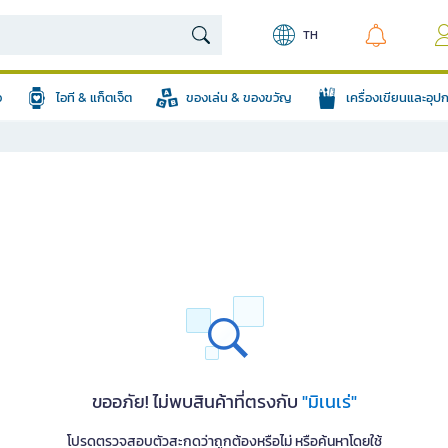
TH
อ
ไอที & แก็ตเจ็ต
ของเล่น & ของขวัญ
เครื่องเขียนและอุ
ขออภัย! ไม่พบสินค้าที่ตรงกับ
"มิเนเร่"
โปรดตรวจสอบตัวสะกดว่าถูกต้องหรือไม่ หรือค้นหาโดยใช้