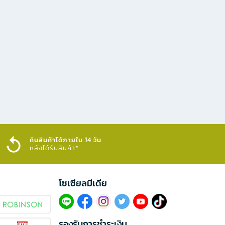
คืนสินค้าได้ภายใน 14 วัน
หลังได้รับสินค้า*
โซเซียลมีเดีย​
รองรับการชำระเงิน