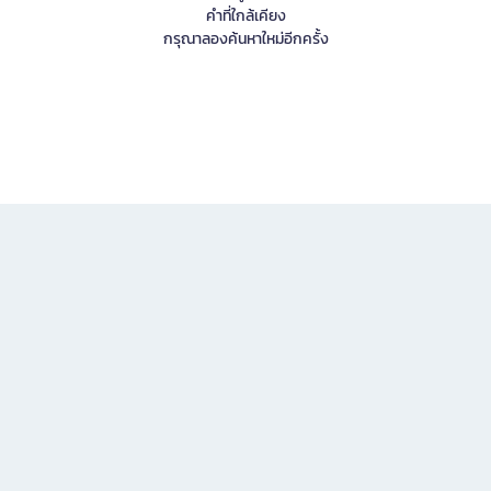
คำที่ใกล้เคียง
กรุณาลองค้นหาใหม่อีกครั้ง