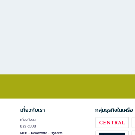
เกี่ยวกับเรา
กลุ่มธุรกิจในเครือ
เกี่ยวกับเรา
B2S CLUB
MEB - Readwrite - Hytexts