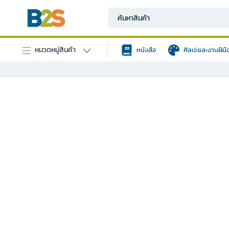
หมวดหมู่สินค้า
หนังสือ
ศิลปะและงานฝีมื