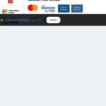
Verified by
นโยบายการใช้คุกกี้ของเราที่นี่
ผ่าน
ยอมรับ
ดาวน์โหลดแอป B2S
s มีทั้งหนังสือหลากหลายแนวและเครื่องเขียนคุณภาพ พร้อมสิทธิพิเศษที่ไม่ควรพลาด!