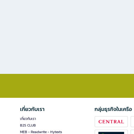
เกี่ยวกับเรา
กลุ่มธุรกิจในเครือ
เกี่ยวกับเรา
B2S CLUB
MEB - Readwrite - Hytexts