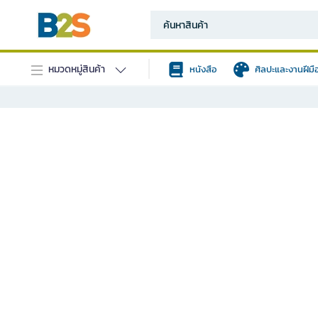
หมวดหมู่สินค้า
หนังสือ
ศิลปะและงานฝีมื