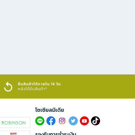
คืนสินค้าได้ภายใน 14 วัน
หลังได้รับสินค้า*
โซเซียลมีเดีย​
รองรับการชำระเงิน