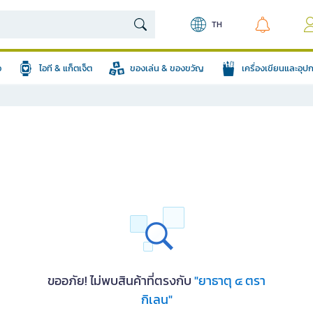
TH
อ
ไอที & แก็ตเจ็ต
ของเล่น & ของขวัญ
เครื่องเขียนและอุ
ขออภัย! ไม่พบสินค้าที่ตรงกับ
"ยาธาตุ ๔ ตรา
กิเลน"