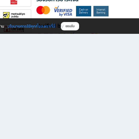
Verified by
นโยบายการใช้คุกกี้ของเราที่นี่
ผ่าน
ยอมรับ
ดาวน์โหลดแอป B2S
s มีทั้งหนังสือหลากหลายแนวและเครื่องเขียนคุณภาพ พร้อมสิทธิพิเศษที่ไม่ควรพลาด!