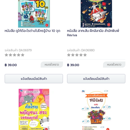
หนังสือ ดูให้ดีอะไรต่างไปใครรู้บ้าง 10 จุด
หนังสือ ลากเส้น ฝึกลีลามือ สำนักพิมพ์
Reviva
รหัสสินค้า DA06979
รหัสสินค้า DA06980
฿ 39.00
หมดชั่วคราว
฿ 39.00
หมดชั่วคราว
แจ้งเตือนเมื่อมีสินค้า
แจ้งเตือนเมื่อมีสินค้า