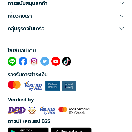
การสนับสนุนลูกค้า
เกี่ยวกับเรา
กลุ่มธุรกิจในเครือ
โซเซียลมีเดีย​
รองรับการชำระเงิน
Verified by
ดาวน์โหลดแอป B2S