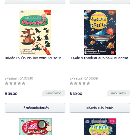
หนังสือ เกมป่วนชวนคิด พิชิตเงาปริศนา
หนังสือ ระบายสีแสนสนุก ท่องแดนอวกาศ
รหัสสินค้า DA07540
รหัสสินค้า DA07539
฿ 39.00
หมดชั่วคราว
฿ 39.00
หมดชั่วคราว
แจ้งเตือนเมื่อมีสินค้า
แจ้งเตือนเมื่อมีสินค้า