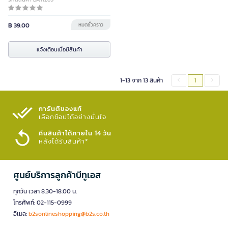
฿ 39.00
หมดชั่วคราว
แจ้งเตือนเมื่อมีสินค้า
1-13 จาก 13 สินค้า
1
การันตีของแท้
เลือกช้อปได้อย่างมั่นใจ​
คืนสินค้าได้ภายใน 14 วัน
หลังได้รับสินค้า*
ศูนย์บริการลูกค้าบีทูเอส
ทุกวัน เวลา 8.30-18.00 น.
โทรศัพท์: 02-115-0999
อีเมล:
b2sonlineshopping@b2s.co.th