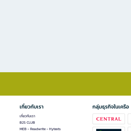
เกี่ยวกับเรา
กลุ่มธุรกิจในเครือ
เกี่ยวกับเรา
B2S CLUB
MEB - Readwrite - Hytexts