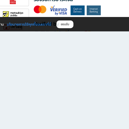
Verified by
นโยบายการใช้คุกกี้ของเราที่นี่
ผ่าน
ยอมรับ
ดาวน์โหลดแอป B2S
s มีทั้งหนังสือหลากหลายแนวและเครื่องเขียนคุณภาพ พร้อมสิทธิพิเศษที่ไม่ควรพลาด!