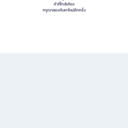
คำที่ใกล้เคียง
กรุณาลองค้นหาใหม่อีกครั้ง