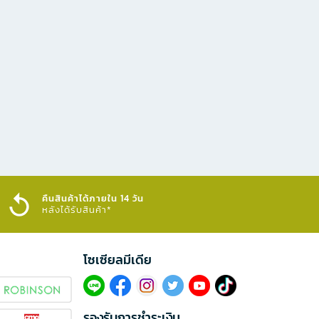
คืนสินค้าได้ภายใน 14 วัน
หลังได้รับสินค้า*
โซเซียลมีเดีย​
รองรับการชำระเงิน