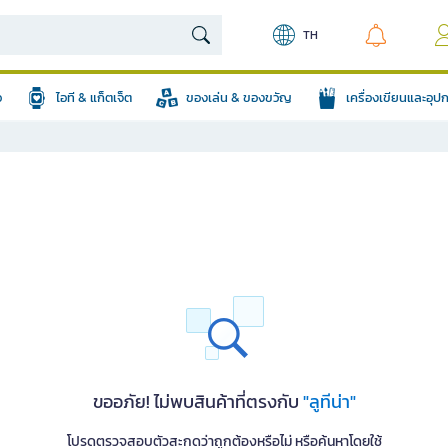
TH
อ
ไอที & แก็ตเจ็ต
ของเล่น & ของขวัญ
เครื่องเขียนและอุ
ขออภัย! ไม่พบสินค้าที่ตรงกับ
"ลูทีน่า"
โปรดตรวจสอบตัวสะกดว่าถูกต้องหรือไม่ หรือค้นหาโดยใช้