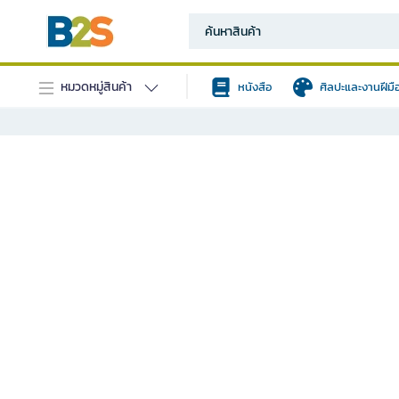
หมวดหมู่สินค้า
หนังสือ
ศิลปะและงานฝีมื