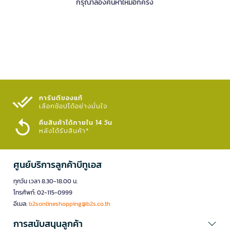
กรุณาลองค้นหาใหม่อีกครั้ง
การันตีของแท้
เลือกช้อปได้อย่างมั่นใจ​
คืนสินค้าได้ภายใน 14 วัน
หลังได้รับสินค้า*
ศูนย์บริการลูกค้าบีทูเอส
ทุกวัน เวลา 8.30-18.00 น.
โทรศัพท์: 02-115-0999
อีเมล:
b2sonlineshopping@b2s.co.th
การสนับสนุนลูกค้า