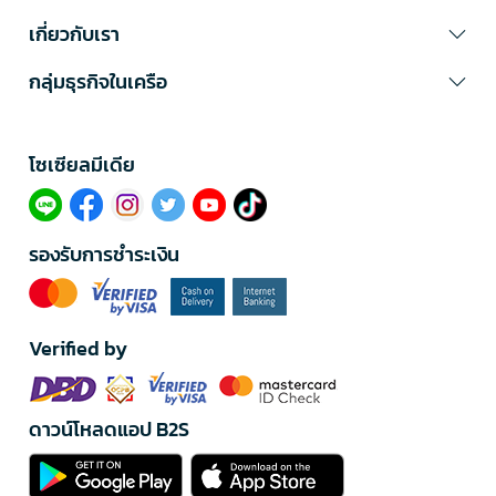
เกี่ยวกับเรา
กลุ่มธุรกิจในเครือ
โซเซียลมีเดีย​
รองรับการชำระเงิน
Verified by
ดาวน์โหลดแอป B2S