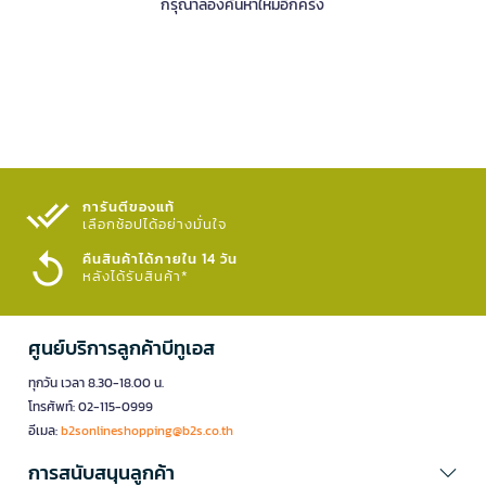
กรุณาลองค้นหาใหม่อีกครั้ง
การันตีของแท้
เลือกช้อปได้อย่างมั่นใจ​
คืนสินค้าได้ภายใน 14 วัน
หลังได้รับสินค้า*
ศูนย์บริการลูกค้าบีทูเอส
ทุกวัน เวลา 8.30-18.00 น.
โทรศัพท์: 02-115-0999
อีเมล:
b2sonlineshopping@b2s.co.th
การสนับสนุนลูกค้า