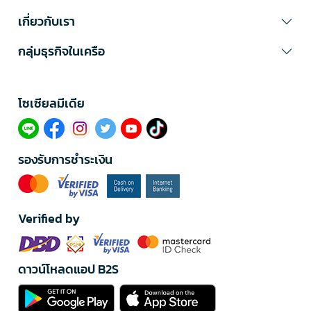
เกี่ยวกับเรา
กลุ่มธุรกิจในเครือ
โซเซียลมีเดีย​
รองรับการชำระเงิน
Verified by
ดาวน์โหลดแอป B2S