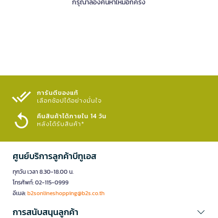
กรุณาลองค้นหาใหม่อีกครั้ง
การันตีของแท้
เลือกช้อปได้อย่างมั่นใจ​
คืนสินค้าได้ภายใน 14 วัน
หลังได้รับสินค้า*
ศูนย์บริการลูกค้าบีทูเอส
ทุกวัน เวลา 8.30-18.00 น.
โทรศัพท์: 02-115-0999
อีเมล:
b2sonlineshopping@b2s.co.th
การสนับสนุนลูกค้า