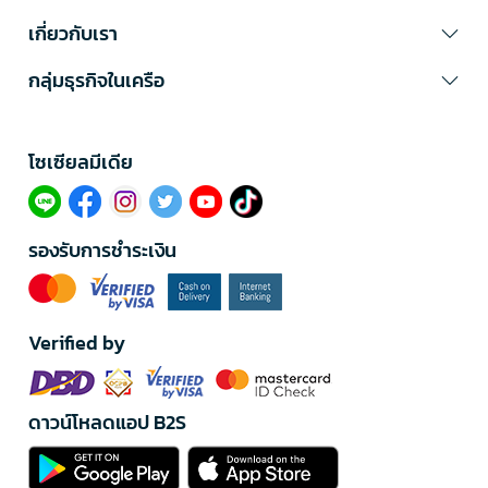
เกี่ยวกับเรา
กลุ่มธุรกิจในเครือ
โซเซียลมีเดีย​
รองรับการชำระเงิน
Verified by
ดาวน์โหลดแอป B2S