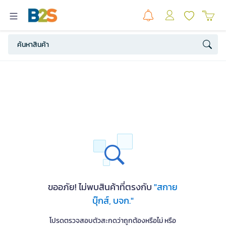
ขออภัย! ไม่พบสินค้าที่ตรงกับ
"สกาย
บุ๊กส์, บจก."
โปรดตรวจสอบตัวสะกดว่าถูกต้องหรือไม่ หรือ