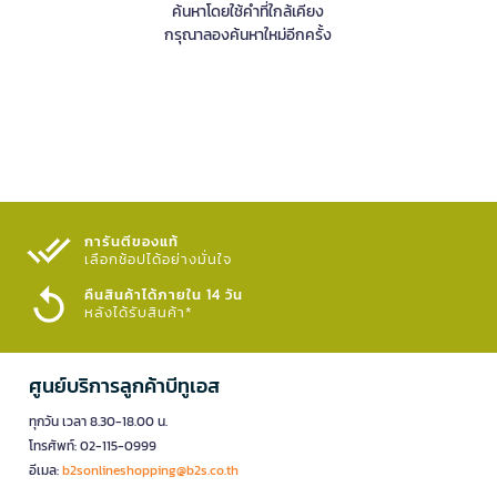
ค้นหาโดยใช้คำที่ใกล้เคียง
กรุณาลองค้นหาใหม่อีกครั้ง
การันตีของแท้
เลือกช้อปได้อย่างมั่นใจ​
คืนสินค้าได้ภายใน 14 วัน
หลังได้รับสินค้า*
ศูนย์บริการลูกค้าบีทูเอส
ทุกวัน เวลา 8.30-18.00 น.
โทรศัพท์: 02-115-0999
อีเมล:
b2sonlineshopping@b2s.co.th