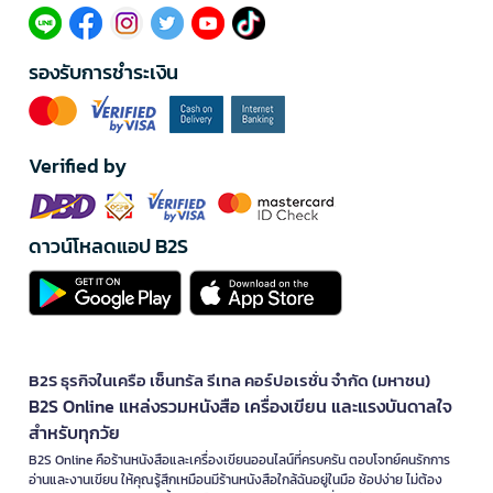
รองรับการชำระเงิน
Verified by
ดาวน์โหลดแอป B2S
B2S ธุรกิจในเครือ เซ็นทรัล รีเทล คอร์ปอเรชั่น จำกัด (มหาชน)
B2S Online แหล่งรวมหนังสือ เครื่องเขียน และแรงบันดาลใจ
สำหรับทุกวัย
B2S Online คือร้านหนังสือและเครื่องเขียนออนไลน์ที่ครบครัน ตอบโจทย์คนรักการ
อ่านและงานเขียน ให้คุณรู้สึกเหมือนมีร้านหนังสือใกล้ฉันอยู่ในมือ ช้อปง่าย ไม่ต้อง