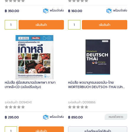
฿ 350.00
พร้อมจัดส่ง
฿ 160.00
พร้อมจัดส่ง
เพิ่มสินค้า
เพิ่มสินค้า
หนังสือ คู่มือสนทนาฉบับพกพา ภาษา
หนังสือ พจนานุกรมเยอรมัน-ไทย
เกาหลี+CD (ฉบับปรับปรุง)
WORTERBUCH DEUTSCH-THAI (ปก
แข็ง)
รหัสสินค้า D094041
รหัสสินค้า D098866
฿ 295.00
พร้อมจัดส่ง
฿ 850.00
หมดชั่วคราว
แจ้งเตือนเมื่อมีสินค้า
เพิ่มสินค้า