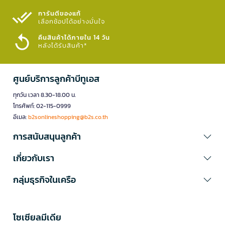
การันตีของแท้
เลือกช้อปได้อย่างมั่นใจ​
คืนสินค้าได้ภายใน 14 วัน
หลังได้รับสินค้า*
ศูนย์บริการลูกค้าบีทูเอส
ทุกวัน เวลา 8.30-18.00 น.
โทรศัพท์: 02-115-0999
อีเมล:
b2sonlineshopping@b2s.co.th
การสนับสนุนลูกค้า
เกี่ยวกับเรา
กลุ่มธุรกิจในเครือ
โซเซียลมีเดีย​