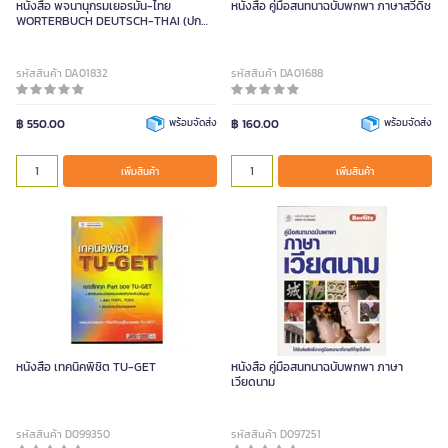
หนังสือ พจนานุกรมเยอรมัน-ไทย
หนังสือ คู่มือสนทนาฉบับพกพา ภาษาสวีดิช
WORTERBUCH DEUTSCH-THAI (ปก
อ่อน)
รหัสสินค้า DA01832
รหัสสินค้า DA01688
฿ 550.00
พร้อมจัดส่ง
฿ 160.00
พร้อมจัดส่ง
เพิ่มสินค้า
เพิ่มสินค้า
หนังสือ เทคนิคพิชิต TU-GET
หนังสือ คู่มือสนทนาฉบับพกพา ภาษา
เวียดนาม
รหัสสินค้า D099350
รหัสสินค้า D097251