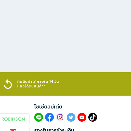
คืนสินค้าได้ภายใน 14 วัน
หลังได้รับสินค้า*
โซเซียลมีเดีย​
รองรับการชำระเงิน