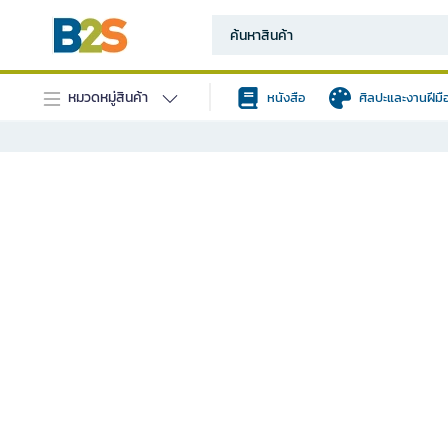
หมวดหมู่สินค้า
หนังสือ
ศิลปะและงานฝีมื