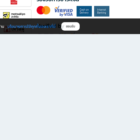
Verified by
นโยบายการใช้คุกกี้ของเราที่นี่
ผ่าน
ยอมรับ
ดาวน์โหลดแอป B2S
s มีทั้งหนังสือหลากหลายแนวและเครื่องเขียนคุณภาพ พร้อมสิทธิพิเศษที่ไม่ควรพลาด!