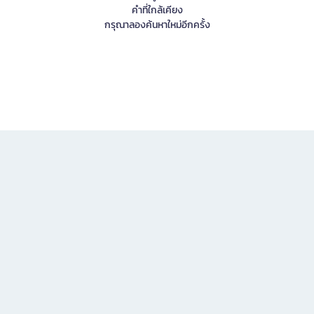
คำที่ใกล้เคียง
กรุณาลองค้นหาใหม่อีกครั้ง