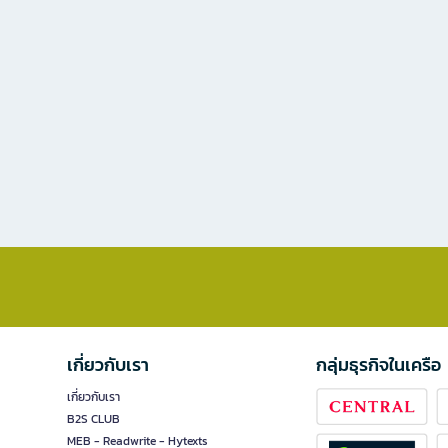
เกี่ยวกับเรา
กลุ่มธุรกิจในเครือ
เกี่ยวกับเรา
B2S CLUB
MEB - Readwrite - Hytexts