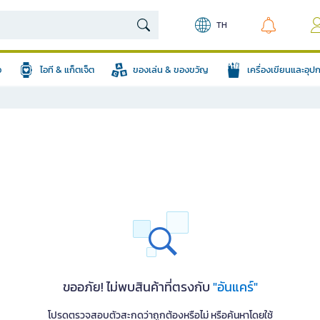
TH
อ
ไอที & แก็ตเจ็ต
ของเล่น & ของขวัญ
เครื่องเขียนและอุ
ขออภัย! ไม่พบสินค้าที่ตรงกับ
"อันแคร์"
โปรดตรวจสอบตัวสะกดว่าถูกต้องหรือไม่ หรือค้นหาโดยใช้