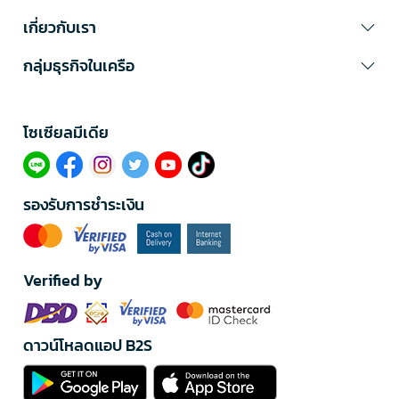
เกี่ยวกับเรา
กลุ่มธุรกิจในเครือ
โซเซียลมีเดีย​
รองรับการชำระเงิน
Verified by
ดาวน์โหลดแอป B2S