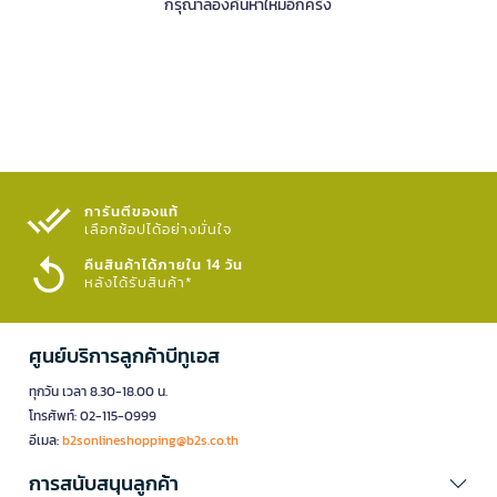
กรุณาลองค้นหาใหม่อีกครั้ง
การันตีของแท้
เลือกช้อปได้อย่างมั่นใจ​
คืนสินค้าได้ภายใน 14 วัน
หลังได้รับสินค้า*
ศูนย์บริการลูกค้าบีทูเอส
ทุกวัน เวลา 8.30-18.00 น.
โทรศัพท์: 02-115-0999
อีเมล:
b2sonlineshopping@b2s.co.th
การสนับสนุนลูกค้า