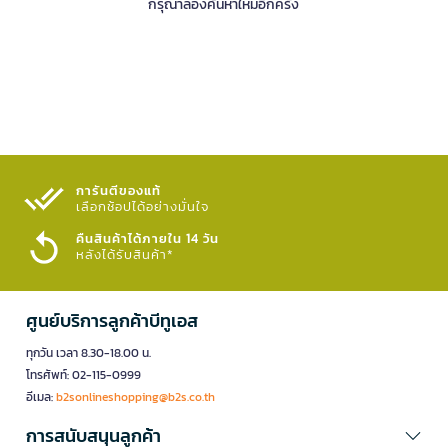
กรุณาลองค้นหาใหม่อีกครั้ง
การันตีของแท้
เลือกช้อปได้อย่างมั่นใจ​
คืนสินค้าได้ภายใน 14 วัน
หลังได้รับสินค้า*
ศูนย์บริการลูกค้าบีทูเอส
ทุกวัน เวลา 8.30-18.00 น.
โทรศัพท์: 02-115-0999
อีเมล:
b2sonlineshopping@b2s.co.th
การสนับสนุนลูกค้า