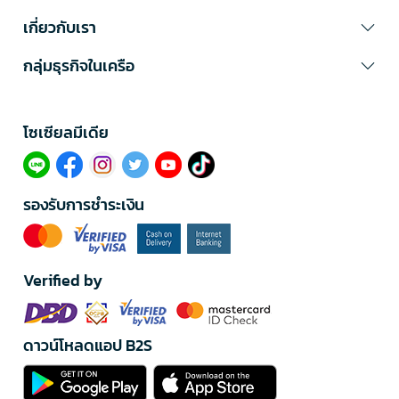
เกี่ยวกับเรา
กลุ่มธุรกิจในเครือ
โซเซียลมีเดีย​
รองรับการชำระเงิน
Verified by
ดาวน์โหลดแอป B2S