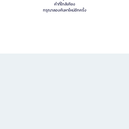
คำที่ใกล้เคียง
กรุณาลองค้นหาใหม่อีกครั้ง