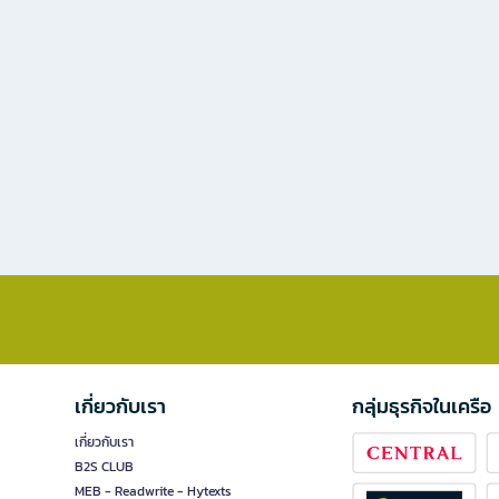
เกี่ยวกับเรา
กลุ่มธุรกิจในเครือ
เกี่ยวกับเรา
B2S CLUB
MEB - Readwrite - Hytexts