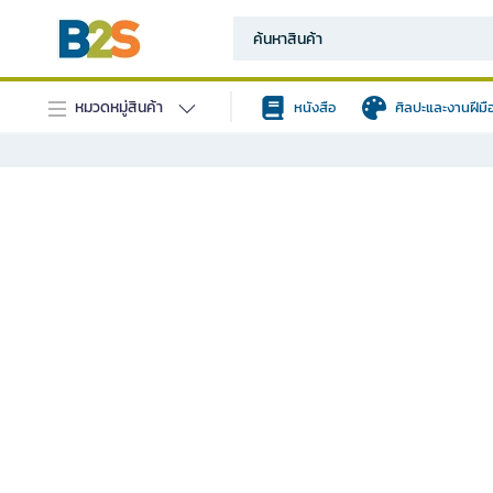
หมวดหมู่สินค้า
หนังสือ
ศิลปะและงานฝีมื