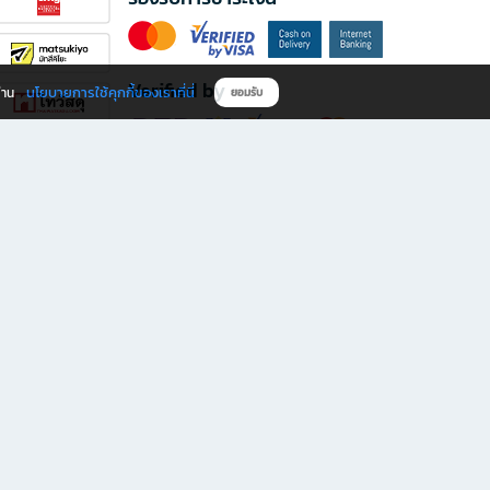
Verified by
นโยบายการใช้คุกกี้ของเราที่นี่
ผ่าน
ยอมรับ
ดาวน์โหลดแอป B2S
s มีทั้งหนังสือหลากหลายแนวและเครื่องเขียนคุณภาพ พร้อมสิทธิพิเศษที่ไม่ควรพลาด!