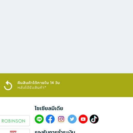
คืนสินค้าได้ภายใน 14 วัน
หลังได้รับสินค้า*
โซเซียลมีเดีย​
รองรับการชำระเงิน