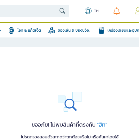
TH
อ
ไอที & แก็ตเจ็ต
ของเล่น & ของขวัญ
เครื่องเขียนและอุ
ขออภัย! ไม่พบสินค้าที่ตรงกับ
"ฮิท"
โปรดตรวจสอบตัวสะกดว่าถูกต้องหรือไม่ หรือค้นหาโดยใช้