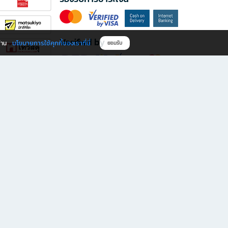
Verified by
นโยบายการใช้คุกกี้ของเราที่นี่
ผ่าน
ยอมรับ
ดาวน์โหลดแอป B2S
s มีทั้งหนังสือหลากหลายแนวและเครื่องเขียนคุณภาพ พร้อมสิทธิพิเศษที่ไม่ควรพลาด!