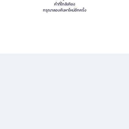
คำที่ใกล้เคียง
กรุณาลองค้นหาใหม่อีกครั้ง