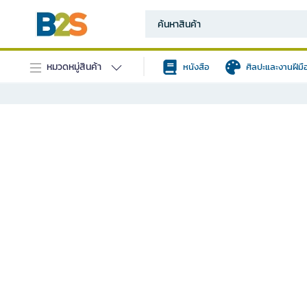
หมวดหมู่สินค้า
หนังสือ
ศิลปะและงานฝีมื