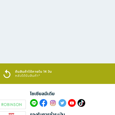
คืนสินค้าได้ภายใน 14 วัน
หลังได้รับสินค้า*
โซเซียลมีเดีย​
รองรับการชำระเงิน