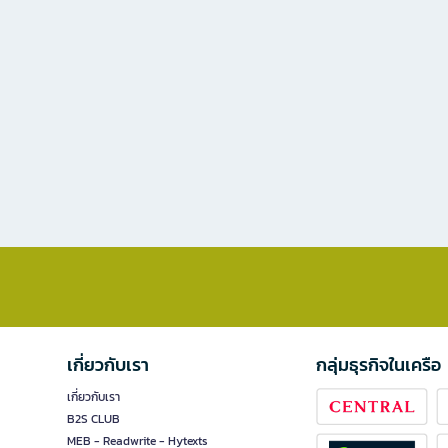
เกี่ยวกับเรา
กลุ่มธุรกิจในเครือ
เกี่ยวกับเรา
B2S CLUB
MEB - Readwrite - Hytexts