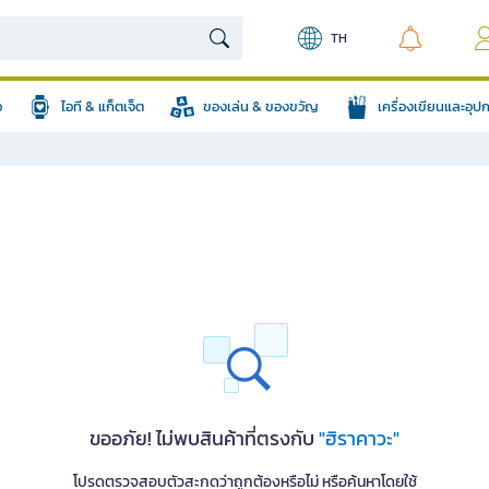
TH
อ
ไอที & แก็ตเจ็ต
ของเล่น & ของขวัญ
เครื่องเขียนและอุ
ขออภัย! ไม่พบสินค้าที่ตรงกับ
"ฮิราคาวะ"
โปรดตรวจสอบตัวสะกดว่าถูกต้องหรือไม่ หรือค้นหาโดยใช้