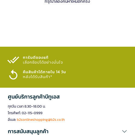
กรุณาลองค้นหาใหม่อีกครั้ง
การันตีของแท้
เลือกช้อปได้อย่างมั่นใจ​
คืนสินค้าได้ภายใน 14 วัน
หลังได้รับสินค้า*
ศูนย์บริการลูกค้าบีทูเอส
ทุกวัน เวลา 8.30-18.00 น.
โทรศัพท์: 02-115-0999
อีเมล:
b2sonlineshopping@b2s.co.th
การสนับสนุนลูกค้า