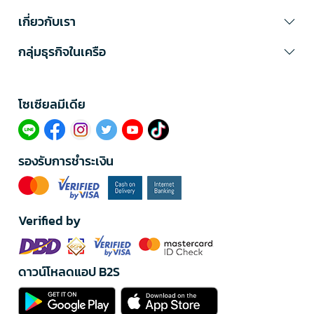
เกี่ยวกับเรา
กลุ่มธุรกิจในเครือ
โซเซียลมีเดีย​
รองรับการชำระเงิน
Verified by
ดาวน์โหลดแอป B2S