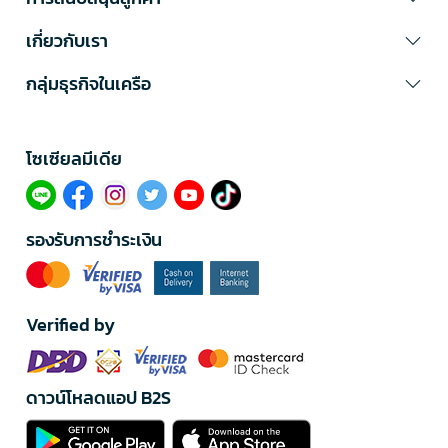
เกี่ยวกับเรา
กลุ่มธุรกิจในเครือ
โซเซียลมีเดีย​
รองรับการชำระเงิน
Verified by
ดาวน์โหลดแอป B2S