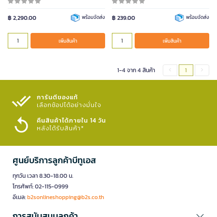
฿ 2,290.00
พร้อมจัดส่ง
฿ 239.00
พร้อมจัดส่ง
เพิ่มสินค้า
เพิ่มสินค้า
1-4 จาก 4 สินค้า
1
การันตีของแท้
เลือกช้อปได้อย่างมั่นใจ​
คืนสินค้าได้ภายใน 14 วัน
หลังได้รับสินค้า*
ศูนย์บริการลูกค้าบีทูเอส
ทุกวัน เวลา 8.30-18.00 น.
โทรศัพท์: 02-115-0999
อีเมล:
b2sonlineshopping@b2s.co.th
การสนับสนุนลูกค้า