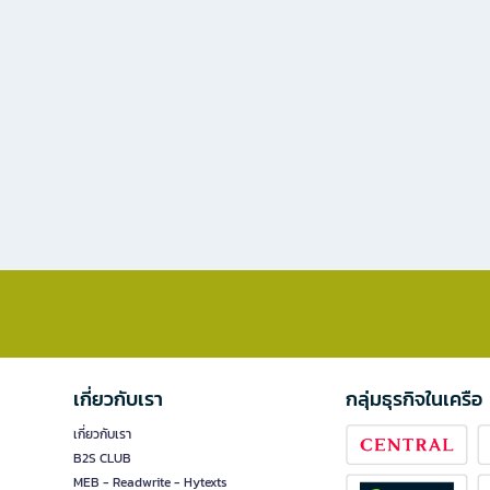
เกี่ยวกับเรา
กลุ่มธุรกิจในเครือ
เกี่ยวกับเรา
B2S CLUB
MEB - Readwrite - Hytexts