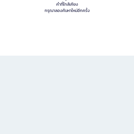
คำที่ใกล้เคียง
กรุณาลองค้นหาใหม่อีกครั้ง