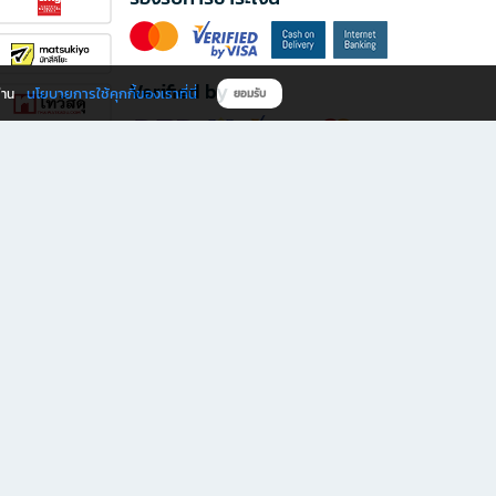
Verified by
นโยบายการใช้คุกกี้ของเราที่นี่
ผ่าน
ยอมรับ
ดาวน์โหลดแอป B2S
s มีทั้งหนังสือหลากหลายแนวและเครื่องเขียนคุณภาพ พร้อมสิทธิพิเศษที่ไม่ควรพลาด!