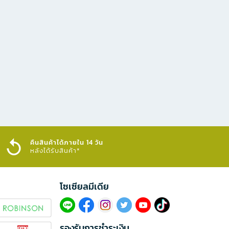
คืนสินค้าได้ภายใน 14 วัน
หลังได้รับสินค้า*
โซเซียลมีเดีย​
รองรับการชำระเงิน