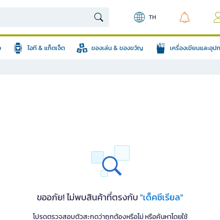
TH
อ
ไอที & แก็ตเจ็ต
ของเล่น & ของขวัญ
เครื่องเขียนและอุ
ขออภัย! ไม่พบสินค้าที่ตรงกับ
"เด็คซีเรียล"
โปรดตรวจสอบตัวสะกดว่าถูกต้องหรือไม่ หรือค้นหาโดยใช้