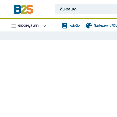
หมวดหมู่สินค้า
หนังสือ
ศิลปะและงานฝีมื