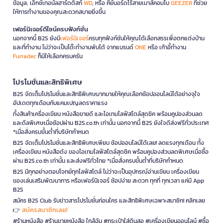
ข้อมูล, เอ็กซ์เทอนัลฮาร์ดดิสก์
WD
, หรือ คีย์บอร์ดไร้สายเมาส์คอมโบ
GEEZER
ที่ช่วย
ให้การทำงานของคุณสะดวกสบายยิ่งขึ้น
เฟอร์นิเจอร์ดีไซน์ครบฟังก์ชั่น
นอกจากนี้ B2S ยังมี
เฟอร์นิเจอร์
ครบทุกฟังก์ชันให้คุณได้เลือกสรรเพื่อตกแต่งบ้าน
และที่ทำงาน ไม่ว่าจะเป็นโต๊ะทำงานพับได้ จากแบรนด์
ONE
หรือ เก้าอี้ทำงาน
Furradec
ก็มีให้เลือกครบครัน
โปรโมชั่นและสิทธิพิเศษ
B2S จัดเต็มโปรโมชั่นและสิทธิพิเศษมากมายให้คุณเลือกช้อปออนไลน์ได้อย่างจุใจ
อัปเดตทุกเดือนกับแคมเปญลดราคาแรง
ทั้งสินค้าเครื่องเขียน หนังสือขายดี และไอเทมไลฟ์สไตล์สุดชิค พร้อมคูปองส่วนลด
และดีลพิเศษเมื่อช้อปผ่าน B2S.co.th เท่านั้น นอกจากนี้ B2S ยังใจดีส่งฟรีทั่วประเทศ
*เมื่อสั่งครบขั้นต่ำที่บริษัทกำหนด
B2S จัดเต็มโปรโมชั่นและสิทธิพิเศษเพียบ ช้อปออนไลน์ได้เลย! ลดแรงทุกเดือน ทั้ง
เครื่องเขียน หนังสือดัง ของไอเทมไลฟ์สไตล์สุดชิค พร้อมคูปองส่วนลดพิเศษเมื่อซื้อ
ผ่าน B2S.co.th เท่านั้น และส่งฟรีทั่วไทย *เมื่อสั่งครบขั้นต่ำที่บริษัทกำหนด
B2S มีทุกอย่างตอบโจทย์ทุกไลฟ์สไตล์ ไม่ว่าจะเป็นอุปกรณ์อ่านเขียน เครื่องเขียน
ของเล่นเสริมพัฒนาการ หรือเฟอร์นิเจอร์ ช้อปง่าย สะดวก ทุกที่ ทุกเวลา แค่มี App
B2S
สมัคร B2S Club รับข่าวสารโปรโมชั่นก่อนใคร และสิทธิพิเศษเฉพาะสมาชิก! คลิกเลย
สมัครสมาชิกเลย!
👉
#ร้านหนังสือ #ร้านขายหนังสือ ใกล้ฉัน #กระเป๋าใส่ดินสอ #เครื่องเขียนออนไลน์ #ซื้อ