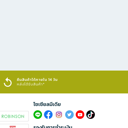
คืนสินค้าได้ภายใน 14 วัน
หลังได้รับสินค้า*
โซเซียลมีเดีย​
รองรับการชำระเงิน