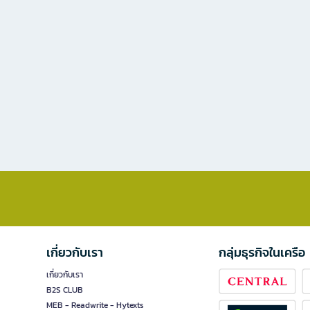
เกี่ยวกับเรา
กลุ่มธุรกิจในเครือ
เกี่ยวกับเรา
B2S CLUB
MEB - Readwrite - Hytexts