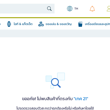
TH
อ
ไอที & แก็ตเจ็ต
ของเล่น & ของขวัญ
เครื่องเขียนและอุ
ขออภัย! ไม่พบสินค้าที่ตรงกับ
"เทค 21"
โปรดตรวจสอบตัวสะกดว่าถูกต้องหรือไม่ หรือค้นหาโดยใช้