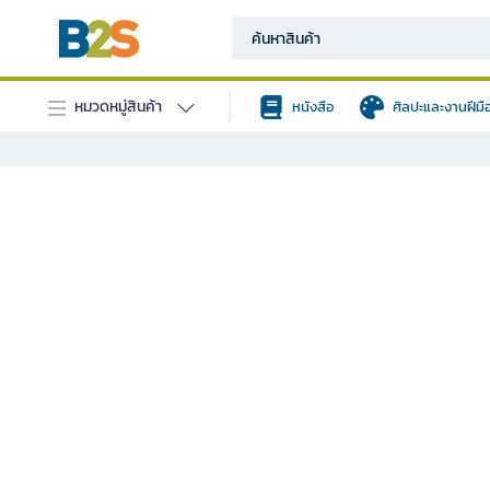
หมวดหมู่สินค้า
หนังสือ
ศิลปะและงานฝีมื