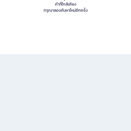
คำที่ใกล้เคียง
กรุณาลองค้นหาใหม่อีกครั้ง