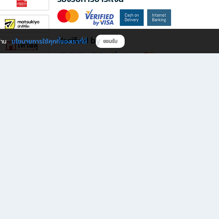
Verified by
นโยบายการใช้คุกกี้ของเราที่นี่
ผ่าน
ยอมรับ
ดาวน์โหลดแอป B2S
s มีทั้งหนังสือหลากหลายแนวและเครื่องเขียนคุณภาพ พร้อมสิทธิพิเศษที่ไม่ควรพลาด!