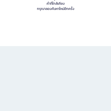
คำที่ใกล้เคียง
กรุณาลองค้นหาใหม่อีกครั้ง