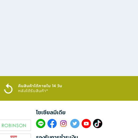
คืนสินค้าได้ภายใน 14 วัน
หลังได้รับสินค้า*
โซเซียลมีเดีย​
รองรับการชำระเงิน