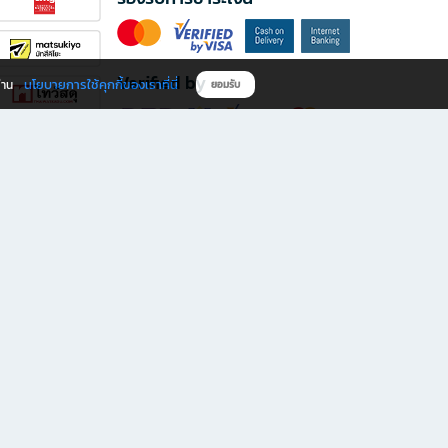
Verified by
นโยบายการใช้คุกกี้ของเราที่นี่
ผ่าน
ยอมรับ
ดาวน์โหลดแอป B2S
s มีทั้งหนังสือหลากหลายแนวและเครื่องเขียนคุณภาพ พร้อมสิทธิพิเศษที่ไม่ควรพลาด!