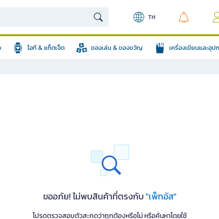
TH
อ
ไอที & แก็ตเจ็ต
ของเล่น & ของขวัญ
เครื่องเขียนและอุ
ขออภัย! ไม่พบสินค้าที่ตรงกับ
"เพ็ทอัส"
โปรดตรวจสอบตัวสะกดว่าถูกต้องหรือไม่ หรือค้นหาโดยใช้