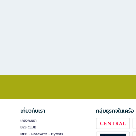
เกี่ยวกับเรา
กลุ่มธุรกิจในเครือ
เกี่ยวกับเรา
B2S CLUB
MEB - Readwrite - Hytexts