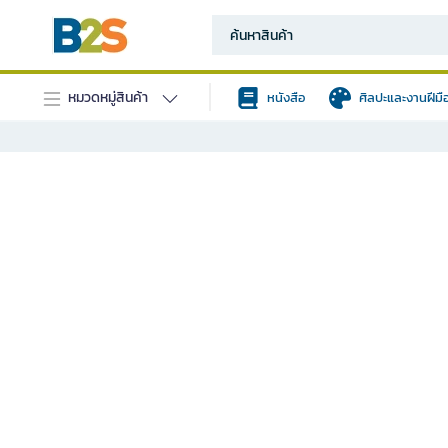
หมวดหมู่สินค้า
หนังสือ
ศิลปะและงานฝีมื