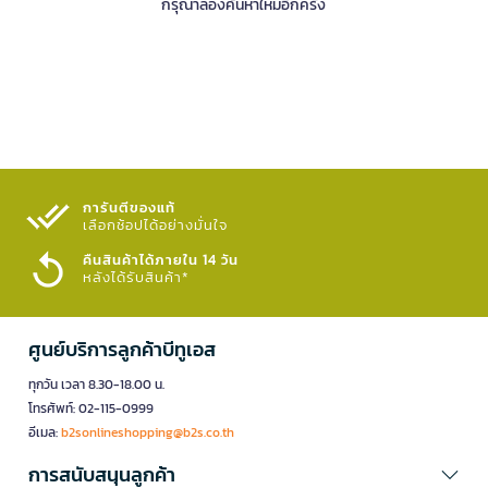
กรุณาลองค้นหาใหม่อีกครั้ง
การันตีของแท้
เลือกช้อปได้อย่างมั่นใจ​
คืนสินค้าได้ภายใน 14 วัน
หลังได้รับสินค้า*
ศูนย์บริการลูกค้าบีทูเอส
ทุกวัน เวลา 8.30-18.00 น.
โทรศัพท์: 02-115-0999
อีเมล:
b2sonlineshopping@b2s.co.th
การสนับสนุนลูกค้า