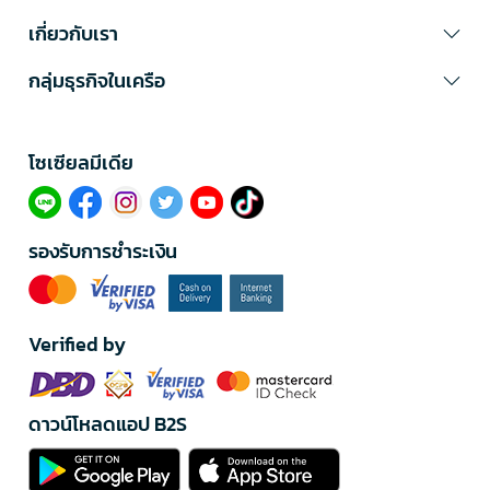
เกี่ยวกับเรา
กลุ่มธุรกิจในเครือ
โซเซียลมีเดีย​
รองรับการชำระเงิน
Verified by
ดาวน์โหลดแอป B2S