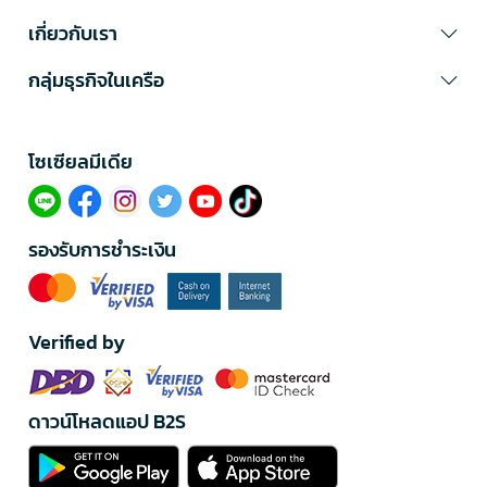
เกี่ยวกับเรา
กลุ่มธุรกิจในเครือ
โซเซียลมีเดีย​
รองรับการชำระเงิน
Verified by
ดาวน์โหลดแอป B2S