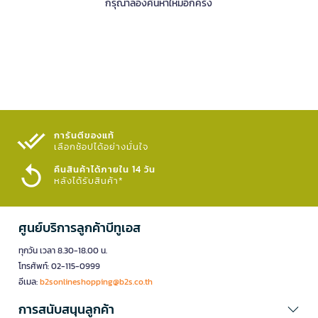
กรุณาลองค้นหาใหม่อีกครั้ง
การันตีของแท้
เลือกช้อปได้อย่างมั่นใจ​
คืนสินค้าได้ภายใน 14 วัน
หลังได้รับสินค้า*
ศูนย์บริการลูกค้าบีทูเอส
ทุกวัน เวลา 8.30-18.00 น.
โทรศัพท์: 02-115-0999
อีเมล:
b2sonlineshopping@b2s.co.th
การสนับสนุนลูกค้า